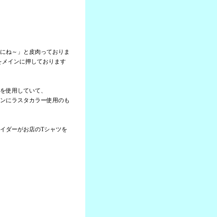
にね～」と皮肉っておりま
」をメインに押しております
を使用していて、
ンにラスタカラー使用のも
イダーがお店のTシャツを