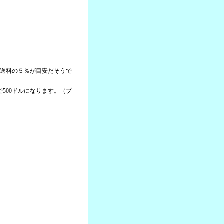
＋送料の５％が目安だそうで
本で500ドルになります。（プ