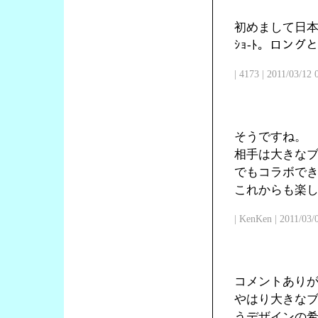
初めまして日本
ｼｮ-ﾄ。ロン
| 4173 | 2011/03/12
そうですね。
相手は大きな
でもコラボで
これからも楽
| KenKen | 2011/03/
コメントあり
やはり大きな
うデザインの