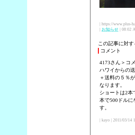
| https://www.plus-h
|
お知らせ
| 08:02 
この記事に対す
コメント
4173さん＞
ハワイからの送
＋送料の５％が
なります。
ショートは2本で
本で500ドル
す。
| kayo | 2011/03/14