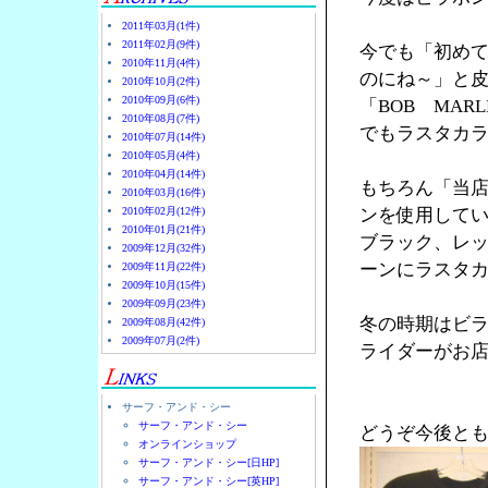
2011年03月(1件)
2011年02月(9件)
今でも「初め
2010年11月(4件)
のにね～」と
2010年10月(2件)
2010年09月(6件)
「BOB MA
2010年08月(7件)
でもラスタカラ
2010年07月(14件)
2010年05月(4件)
2010年04月(14件)
もちろん「当
2010年03月(16件)
2010年02月(12件)
ンを使用して
2010年01月(21件)
ブラック、レ
2009年12月(32件)
ーンにラスタ
2009年11月(22件)
2009年10月(15件)
2009年09月(23件)
冬の時期はビ
2009年08月(42件)
2009年07月(2件)
ライダーがお店
サーフ・アンド・シー
サーフ・アンド・シー
どうぞ今後と
オンラインショップ
サーフ・アンド・シー[日HP]
サーフ・アンド・シー[英HP]