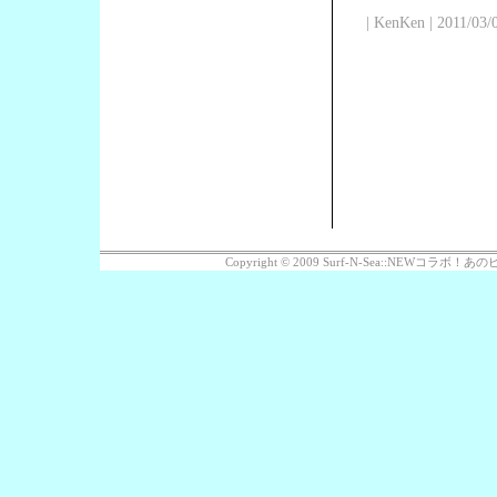
| KenKen | 2011/03/
Copyright © 2009 Surf-N-Sea::NEWコラボ！あのビッ