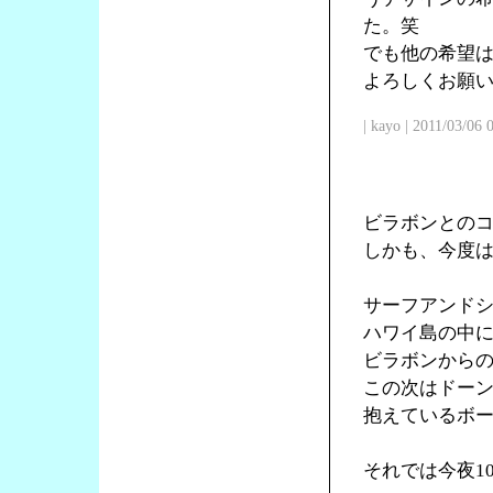
た。笑
でも他の希望
よろしくお願
| kayo | 2011/03/06
ビラボンとの
しかも、今度
サーフアンド
ハワイ島の中
ビラボンからの
この次はドー
抱えているボ
それでは今夜1