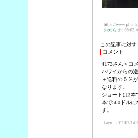
| https://www.plus-h
|
お知らせ
| 08:02 
この記事に対す
コメント
4173さん＞
ハワイからの送
＋送料の５％が
なります。
ショートは2本で
本で500ドル
す。
| kayo | 2011/03/14