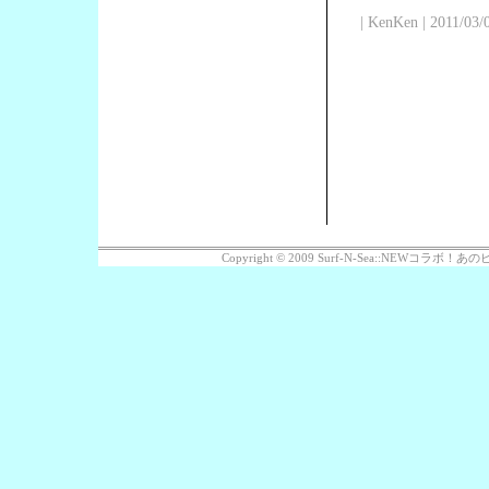
| KenKen | 2011/03/
Copyright © 2009 Surf-N-Sea::NEWコラボ！あのビッ