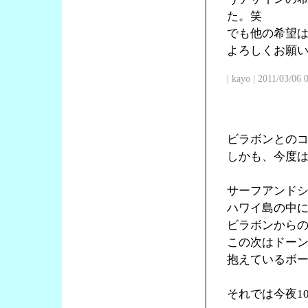
た。笑
でも他の希望
よろしくお願
| kayo | 2011/03/06
ビラボンとの
しかも、今度
サーフアンド
ハワイ島の中
ビラボンからの
この次はドー
抱えているボ
それでは今夜1