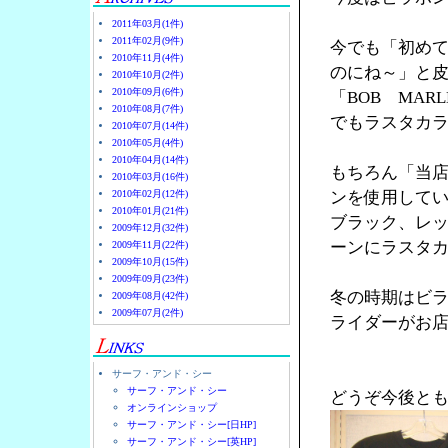
2011年03月(1件)
2011年02月(9件)
今でも「初め
2010年11月(4件)
のにね～」と
2010年10月(2件)
2010年09月(6件)
「BOB MA
2010年08月(7件)
でもラスタカラ
2010年07月(14件)
2010年05月(4件)
2010年04月(14件)
もちろん「当
2010年03月(16件)
2010年02月(12件)
ンを使用して
2010年01月(21件)
ブラック、レ
2009年12月(32件)
ーンにラスタ
2009年11月(22件)
2009年10月(15件)
2009年09月(23件)
冬の時期はビ
2009年08月(42件)
2009年07月(2件)
ライダーがお店
サーフ・アンド・シー
サーフ・アンド・シー
どうぞ今後と
オンラインショップ
サーフ・アンド・シー[日HP]
サーフ・アンド・シー[英HP]