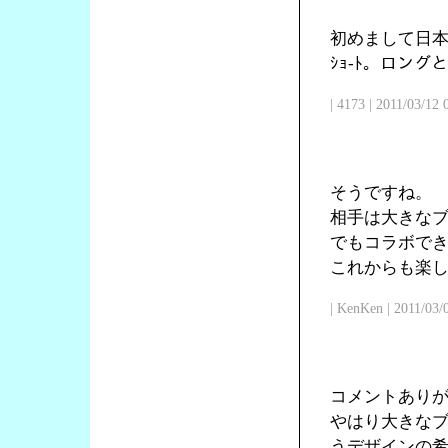
初めまして日本
ｼｮ-ﾄ。ロン
| 4173 | 2011/03/12
そうですね。
相手は大きな
でもコラボで
これからも楽
| KenKen | 2011/03/
コメントあり
やはり大きな
うデザインの