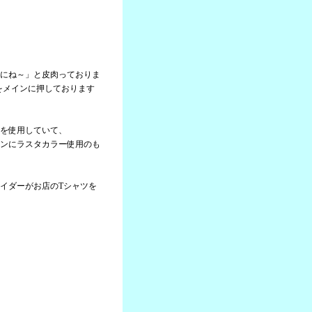
にね～」と皮肉っておりま
」をメインに押しております
を使用していて、
ンにラスタカラー使用のも
イダーがお店のTシャツを