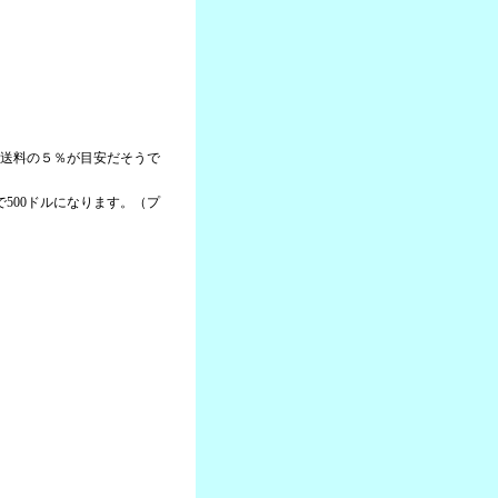
＋送料の５％が目安だそうで
本で500ドルになります。（プ