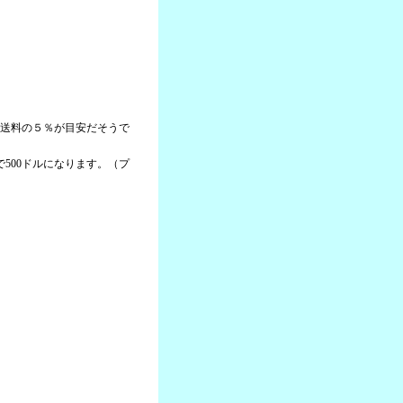
＋送料の５％が目安だそうで
本で500ドルになります。（プ