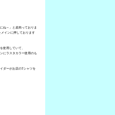
にね～」と皮肉っておりま
」をメインに押しております
を使用していて、
ンにラスタカラー使用のも
イダーがお店のTシャツを