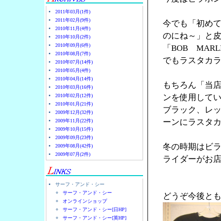
2011年03月(1件)
2011年02月(9件)
今でも「初め
2010年11月(4件)
のにね～」と
2010年10月(2件)
2010年09月(6件)
「BOB MA
2010年08月(7件)
でもラスタカラ
2010年07月(14件)
2010年05月(4件)
2010年04月(14件)
もちろん「当
2010年03月(16件)
2010年02月(12件)
ンを使用して
2010年01月(21件)
ブラック、レ
2009年12月(32件)
ーンにラスタ
2009年11月(22件)
2009年10月(15件)
2009年09月(23件)
冬の時期はビ
2009年08月(42件)
2009年07月(2件)
ライダーがお店
サーフ・アンド・シー
サーフ・アンド・シー
どうぞ今後と
オンラインショップ
サーフ・アンド・シー[日HP]
サーフ・アンド・シー[英HP]