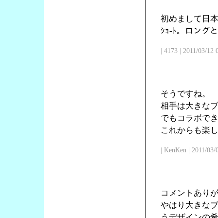
初めまして日本
ｼｮ-ﾄ。ロン
| 4173 | 2011/03/12
そうですね。
相手は大きな
でもコラボで
これからも楽
| KenKen | 2011/03/
コメントあり
やはり大きな
うデザインの