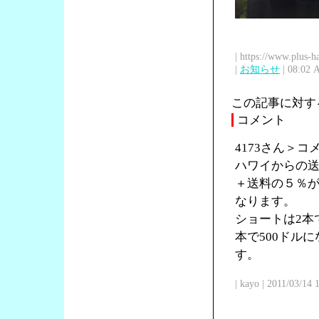
| https://www.plus-h
|
お知らせ
| 08:02 
この記事に対す
コメント
4173さん＞
ハワイからの送
＋送料の５％が
なります。
ショートは2本で
本で500ドル
す。
| kayo | 2011/03/14