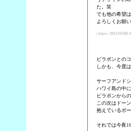
た。笑
でも他の希望
よろしくお願
| kayo | 2011/03/06
ビラボンとの
しかも、今度
サーフアンド
ハワイ島の中
ビラボンからの
この次はドー
抱えているボ
それでは今夜1