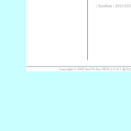
| KenKen | 2011/03/
Copyright © 2009 Surf-N-Sea::NEWコラボ！あのビッ