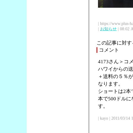
| https://www.plus-h
|
お知らせ
| 08:02 
この記事に対す
コメント
4173さん＞
ハワイからの送
＋送料の５％が
なります。
ショートは2本で
本で500ドル
す。
| kayo | 2011/03/14