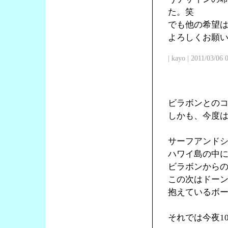
た。笑
でも他の希望
よろしくお願
| kayo | 2011/03/06
ビラボンとの
しかも、今度
サーフアンド
ハワイ島の中
ビラボンからの
この次はドー
抱えているボ
それでは今夜1