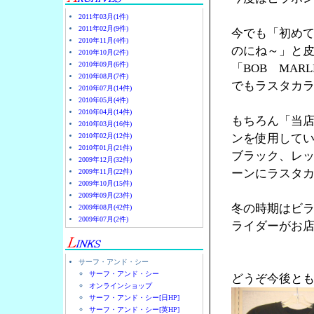
2011年03月(1件)
2011年02月(9件)
今でも「初め
2010年11月(4件)
のにね～」と
2010年10月(2件)
2010年09月(6件)
「BOB MA
2010年08月(7件)
でもラスタカラ
2010年07月(14件)
2010年05月(4件)
2010年04月(14件)
もちろん「当
2010年03月(16件)
2010年02月(12件)
ンを使用して
2010年01月(21件)
ブラック、レ
2009年12月(32件)
ーンにラスタ
2009年11月(22件)
2009年10月(15件)
2009年09月(23件)
冬の時期はビ
2009年08月(42件)
2009年07月(2件)
ライダーがお店
サーフ・アンド・シー
サーフ・アンド・シー
どうぞ今後と
オンラインショップ
サーフ・アンド・シー[日HP]
サーフ・アンド・シー[英HP]