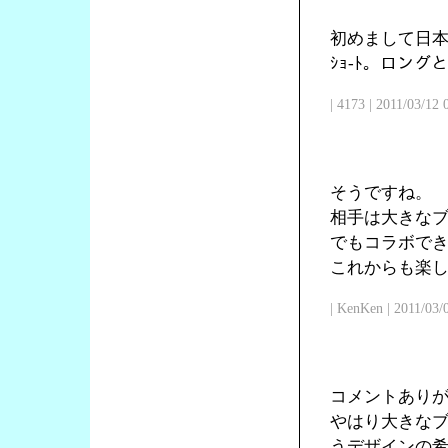
初めまして日本
ｼｮ-ﾄ。ロン
| 4173 | 2011/03/12
そうですね。
相手は大きな
でもコラボで
これからも楽
| KenKen | 2011/03/
コメントあり
やはり大きな
うデザインの