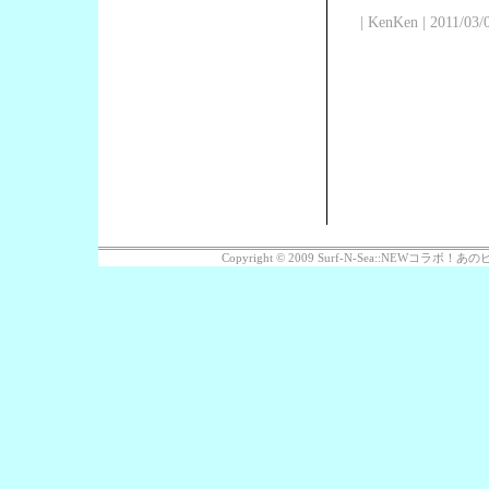
| KenKen | 2011/03/
Copyright © 2009 Surf-N-Sea::NEWコラボ！あのビッ