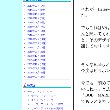
2011年03月(1件)
それが「Halei
2011年02月(9件)
2010年11月(4件)
た。
2010年10月(2件)
2010年09月(6件)
2010年08月(7件)
でもこれはやは
2010年07月(14件)
んと聞いてく
2010年05月(4件)
と、そのデザ
2010年04月(14件)
2010年03月(16件)
謝しておりま
2010年02月(12件)
2010年01月(21件)
2009年12月(32件)
2009年11月(22件)
そんなHurl
2009年10月(15件)
2009年09月(23件)
今度はビラボ
2009年08月(42件)
2009年07月(2件)
今でも「初め
のにね～」と
サーフ・アンド・シー
「BOB MA
サーフ・アンド・シー
オンラインショップ
でもラスタカラ
サーフ・アンド・シー[日HP]
サーフ・アンド・シー[英HP]