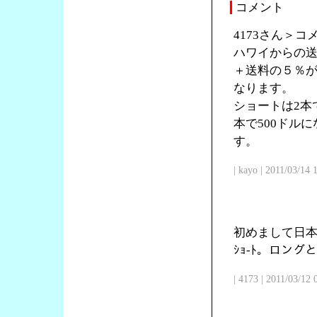
コメント
4173さん＞
ハワイからの送
＋送料の５％が
なります。
ショートは2本で
本で500ドル
す。
| kayo | 2011/03/14
初めまして日本
ｼｮ-ﾄ。ロン
| 4173 | 2011/03/12