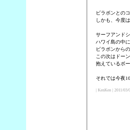
ビラボンとの
しかも、今度
サーフアンド
ハワイ島の中
ビラボンからの
この次はドー
抱えているボ
それでは今夜1
| KenKen | 2011/03/