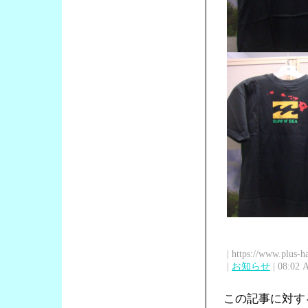
| https://www.plus-h
|
お知らせ
| 08:02 
この記事に対す