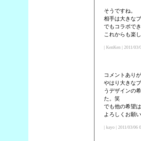
そうですね。
相手は大きな
でもコラボで
これからも楽
| KenKen | 2011/03/
コメントあり
やはり大きな
うデザインの
た。笑
でも他の希望
よろしくお願
| kayo | 2011/03/06