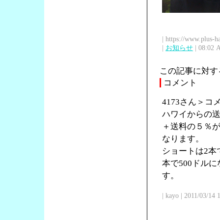
| https://www.plus-h
|
お知らせ
| 08:02 
この記事に対す
コメント
4173さん＞
ハワイからの送
＋送料の５％が
なります。
ショートは2本で
本で500ドル
す。
| kayo | 2011/03/14