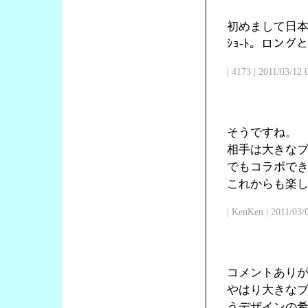
初めまして日本
ｼｮ-ﾄ。ロン
| 4173 | 2011/03/12
そうですね。
相手は大きな
でもコラボで
これからも楽
| KenKen | 2011/03/
コメントあり
やはり大きな
うデザインの