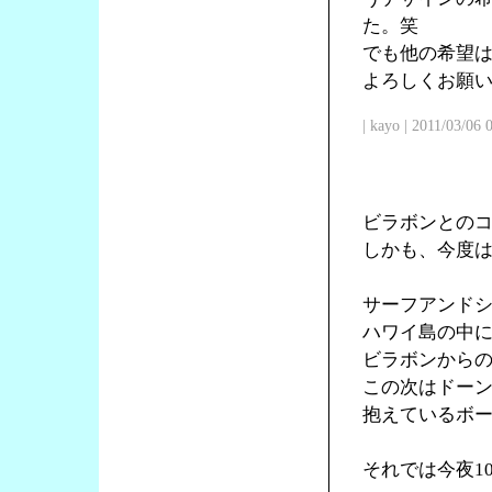
た。笑
でも他の希望
よろしくお願
| kayo | 2011/03/06
ビラボンとの
しかも、今度
サーフアンド
ハワイ島の中
ビラボンからの
この次はドー
抱えているボ
それでは今夜1