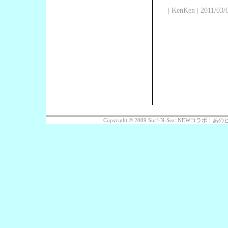
| KenKen | 2011/03/
Copyright © 2009 Surf-N-Sea::NEWコラボ！あのビッ