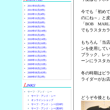
2011年03月(1件)
2011年02月(9件)
今でも「初め
2010年11月(4件)
のにね～」と
2010年10月(2件)
2010年09月(6件)
「BOB MA
2010年08月(7件)
でもラスタカラ
2010年07月(14件)
2010年05月(4件)
2010年04月(14件)
もちろん「当
2010年03月(16件)
2010年02月(12件)
ンを使用して
2010年01月(21件)
ブラック、レ
2009年12月(32件)
ーンにラスタ
2009年11月(22件)
2009年10月(15件)
2009年09月(23件)
冬の時期はビ
2009年08月(42件)
2009年07月(2件)
ライダーがお店
サーフ・アンド・シー
サーフ・アンド・シー
どうぞ今後と
オンラインショップ
サーフ・アンド・シー[日HP]
サーフ・アンド・シー[英HP]