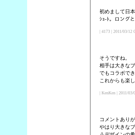
初めまして日本
ｼｮ-ﾄ。ロン
| 4173 | 2011/03/12
そうですね。
相手は大きな
でもコラボで
これからも楽
| KenKen | 2011/03/
コメントあり
やはり大きな
うデザインの