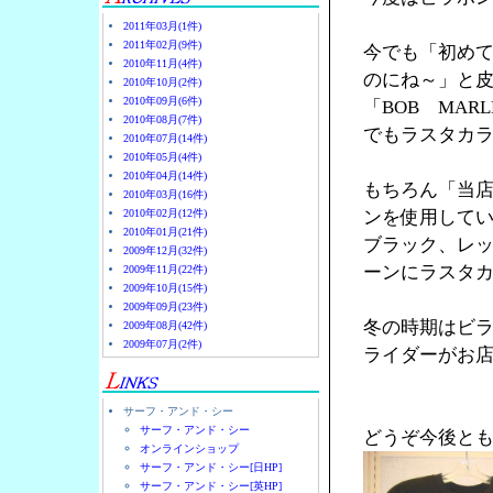
2011年03月(1件)
2011年02月(9件)
今でも「初め
2010年11月(4件)
のにね～」と
2010年10月(2件)
2010年09月(6件)
「BOB MA
2010年08月(7件)
でもラスタカラ
2010年07月(14件)
2010年05月(4件)
2010年04月(14件)
もちろん「当
2010年03月(16件)
2010年02月(12件)
ンを使用して
2010年01月(21件)
ブラック、レ
2009年12月(32件)
ーンにラスタ
2009年11月(22件)
2009年10月(15件)
2009年09月(23件)
冬の時期はビ
2009年08月(42件)
2009年07月(2件)
ライダーがお店
サーフ・アンド・シー
サーフ・アンド・シー
どうぞ今後と
オンラインショップ
サーフ・アンド・シー[日HP]
サーフ・アンド・シー[英HP]