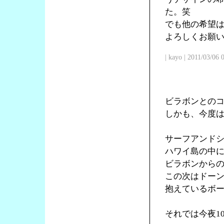
た。笑
でも他の希望
よろしくお願
| kayo | 2011/03/06
ビラボンとの
しかも、今度
サーフアンド
ハワイ島の中
ビラボンからの
この次はドー
抱えているボ
それでは今夜1