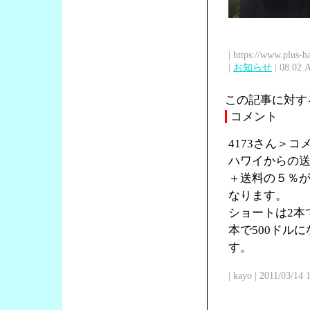
| https://www.plus-h
|
お知らせ
| 08:02 
この記事に対す
コメント
4173さん＞
ハワイからの送
＋送料の５％が
なります。
ショートは2本で
本で500ドル
す。
| kayo | 2011/03/14