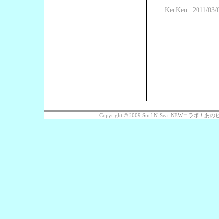
| KenKen | 2011/03/
Copyright © 2009 Surf-N-Sea::NEWコラボ！あのビッ