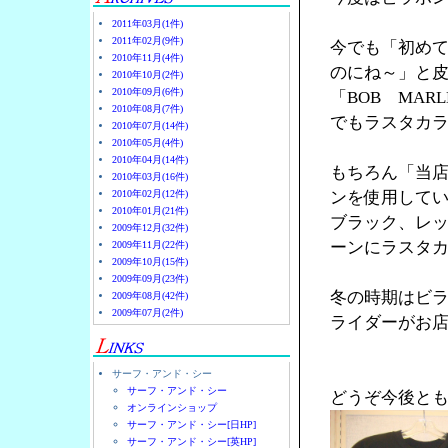
2011年03月(1件)
2011年02月(9件)
今でも「初め
2010年11月(4件)
のにね～」と
2010年10月(2件)
2010年09月(6件)
「BOB MA
2010年08月(7件)
でもラスタカラ
2010年07月(14件)
2010年05月(4件)
2010年04月(14件)
もちろん「当
2010年03月(16件)
2010年02月(12件)
ンを使用して
2010年01月(21件)
ブラック、レ
2009年12月(32件)
ーンにラスタ
2009年11月(22件)
2009年10月(15件)
2009年09月(23件)
冬の時期はビ
2009年08月(42件)
2009年07月(2件)
ライダーがお店
サーフ・アンド・シー
サーフ・アンド・シー
どうぞ今後と
オンラインショップ
サーフ・アンド・シー[日HP]
サーフ・アンド・シー[英HP]