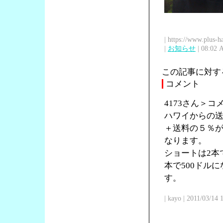
| https://www.plus-h
|
お知らせ
| 08:02 
この記事に対す
コメント
4173さん＞
ハワイからの送
＋送料の５％が
なります。
ショートは2本で
本で500ドル
す。
| kayo | 2011/03/14