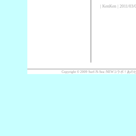
| KenKen | 2011/03/
Copyright © 2009 Surf-N-Sea::NEWコラボ！あのビッ