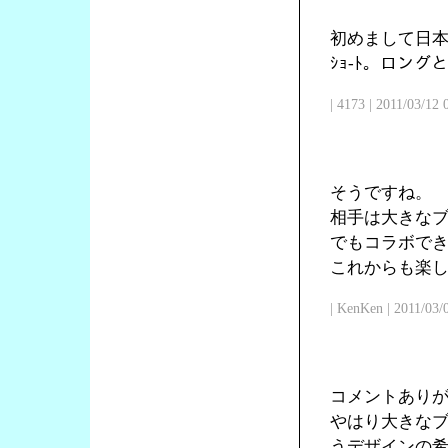
初めまして日本
ｼｮ-ﾄ。ロン
| 4173 | 2011/03/12
そうですね。
相手は大きな
でもコラボで
これからも楽
| KenKen | 2011/03/
コメントあり
やはり大きな
うデザインの