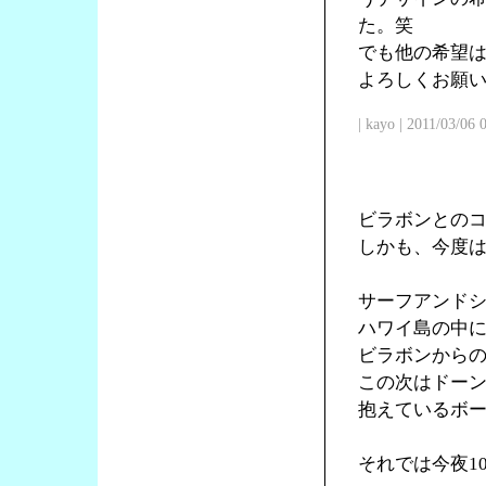
た。笑
でも他の希望
よろしくお願
| kayo | 2011/03/06
ビラボンとの
しかも、今度
サーフアンド
ハワイ島の中
ビラボンからの
この次はドー
抱えているボ
それでは今夜1