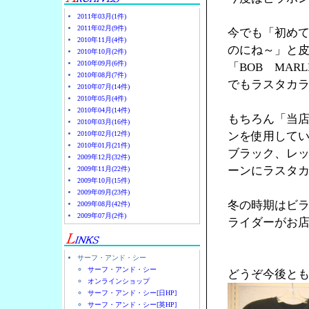
2011年03月(1件)
2011年02月(9件)
今でも「初め
2010年11月(4件)
のにね～」と
2010年10月(2件)
2010年09月(6件)
「BOB MA
2010年08月(7件)
でもラスタカラ
2010年07月(14件)
2010年05月(4件)
2010年04月(14件)
もちろん「当
2010年03月(16件)
2010年02月(12件)
ンを使用して
2010年01月(21件)
ブラック、レ
2009年12月(32件)
ーンにラスタ
2009年11月(22件)
2009年10月(15件)
2009年09月(23件)
冬の時期はビ
2009年08月(42件)
2009年07月(2件)
ライダーがお店
サーフ・アンド・シー
サーフ・アンド・シー
どうぞ今後と
オンラインショップ
サーフ・アンド・シー[日HP]
サーフ・アンド・シー[英HP]