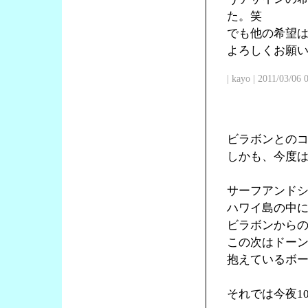
た。笑
でも他の希望
よろしくお願
| kayo | 2011/03/06
ビラボンとの
しかも、今度
サーフアンド
ハワイ島の中
ビラボンからの
この次はドー
抱えているボ
それでは今夜1