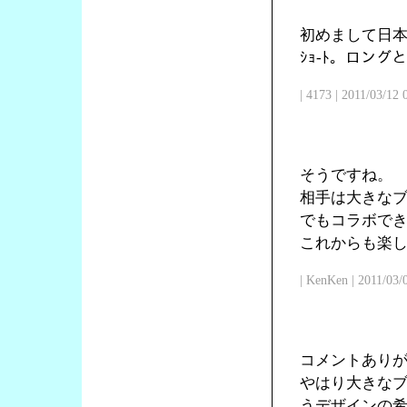
初めまして日本
ｼｮ-ﾄ。ロン
| 4173 | 2011/03/12
そうですね。
相手は大きな
でもコラボで
これからも楽
| KenKen | 2011/03/
コメントあり
やはり大きな
うデザインの