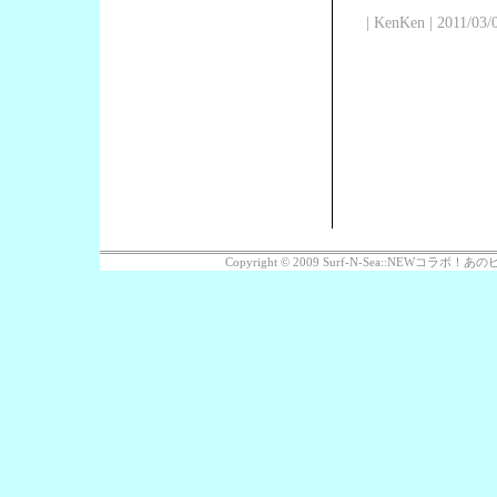
| KenKen | 2011/03/
Copyright © 2009 Surf-N-Sea::NEWコラボ！あのビッ