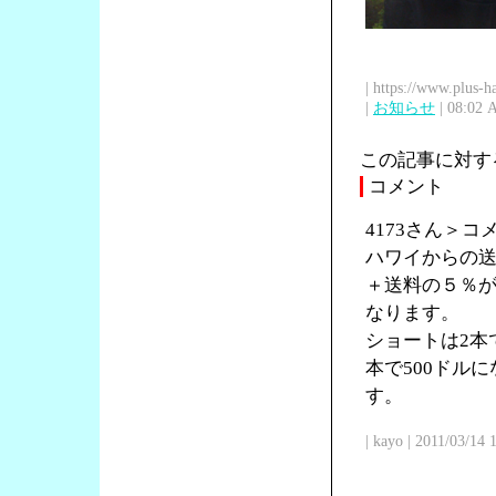
| https://www.plus-h
|
お知らせ
| 08:02 
この記事に対す
コメント
4173さん＞
ハワイからの送
＋送料の５％が
なります。
ショートは2本で
本で500ドル
す。
| kayo | 2011/03/14