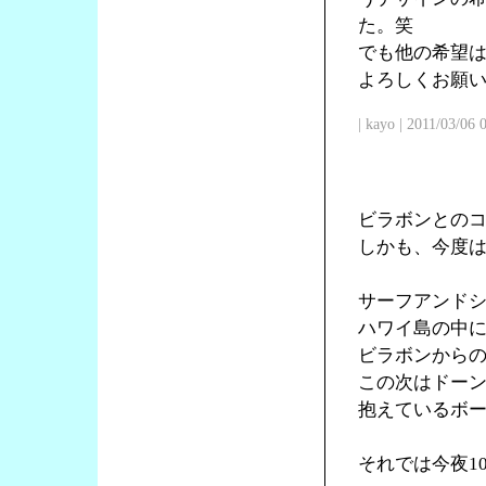
た。笑
でも他の希望
よろしくお願
| kayo | 2011/03/06
ビラボンとの
しかも、今度
サーフアンド
ハワイ島の中
ビラボンからの
この次はドー
抱えているボ
それでは今夜1