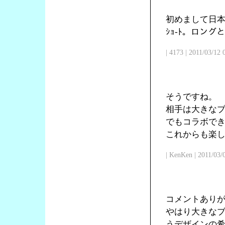
初めまして日本
ｼｮ-ﾄ。ロン
| 4173 | 2011/03/12
そうですね。
相手は大きな
でもコラボで
これからも楽
| KenKen | 2011/03/
コメントあり
やはり大きな
うデザインの