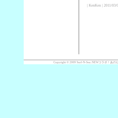
| KenKen | 2011/03/
Copyright © 2009 Surf-N-Sea::NEWコラボ！あのビッ