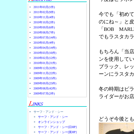
2011年03月(1件)
2011年02月(9件)
今でも「初め
2010年11月(4件)
のにね～」と
2010年10月(2件)
2010年09月(6件)
「BOB MA
2010年08月(7件)
でもラスタカラ
2010年07月(14件)
2010年05月(4件)
2010年04月(14件)
もちろん「当
2010年03月(16件)
2010年02月(12件)
ンを使用して
2010年01月(21件)
ブラック、レ
2009年12月(32件)
ーンにラスタ
2009年11月(22件)
2009年10月(15件)
2009年09月(23件)
冬の時期はビ
2009年08月(42件)
2009年07月(2件)
ライダーがお店
サーフ・アンド・シー
サーフ・アンド・シー
どうぞ今後と
オンラインショップ
サーフ・アンド・シー[日HP]
サーフ・アンド・シー[英HP]