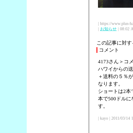
| https://www.plus-h
|
お知らせ
| 08:02 
この記事に対す
コメント
4173さん＞
ハワイからの送
＋送料の５％が
なります。
ショートは2本で
本で500ドル
す。
| kayo | 2011/03/14