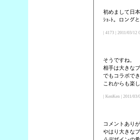
初めまして日本
ｼｮ-ﾄ。ロン
| 4173 | 2011/03/12
そうですね。
相手は大きな
でもコラボで
これからも楽
| KenKen | 2011/03/
コメントあり
やはり大きな
うデザインの