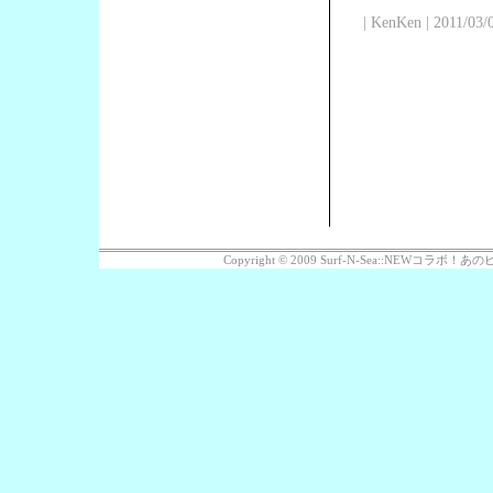
| KenKen | 2011/03/
Copyright © 2009 Surf-N-Sea::NEWコラボ！あのビッ