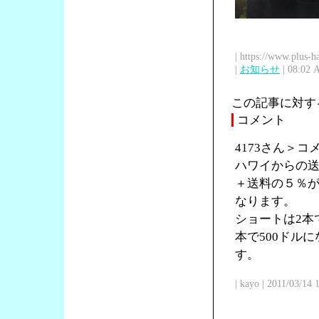
| https://www.plus-h
|
お知らせ
| 08:02 
この記事に対す
コメント
4173さん＞
ハワイからの送
＋送料の５％が
なります。
ショートは2本で
本で500ドル
す。
| kayo | 2011/03/14