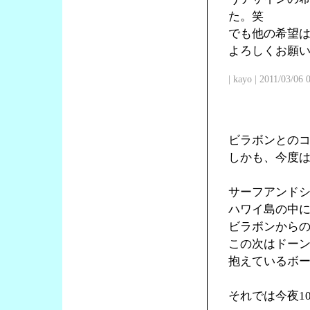
た。笑
でも他の希望
よろしくお願
| kayo | 2011/03/06
ビラボンとの
しかも、今度
サーフアンド
ハワイ島の中
ビラボンからの
この次はドー
抱えているボ
それでは今夜1