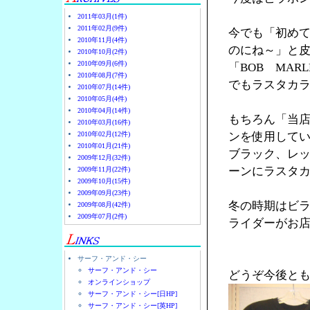
2011年03月(1件)
2011年02月(9件)
今でも「初め
2010年11月(4件)
のにね～」と
2010年10月(2件)
2010年09月(6件)
「BOB MA
2010年08月(7件)
でもラスタカラ
2010年07月(14件)
2010年05月(4件)
2010年04月(14件)
もちろん「当
2010年03月(16件)
2010年02月(12件)
ンを使用して
2010年01月(21件)
ブラック、レ
2009年12月(32件)
ーンにラスタ
2009年11月(22件)
2009年10月(15件)
2009年09月(23件)
冬の時期はビ
2009年08月(42件)
2009年07月(2件)
ライダーがお店
サーフ・アンド・シー
サーフ・アンド・シー
どうぞ今後と
オンラインショップ
サーフ・アンド・シー[日HP]
サーフ・アンド・シー[英HP]