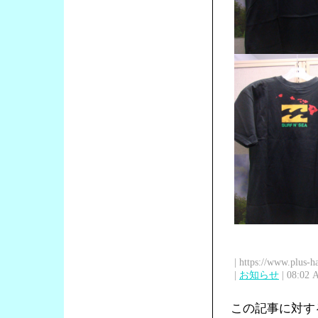
| https://www.plus-h
|
お知らせ
| 08:02 
この記事に対す