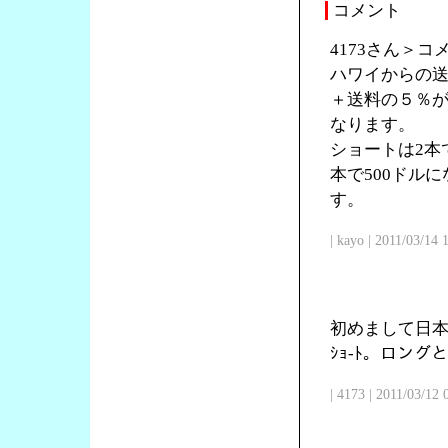
コメント
4173さん＞
ハワイからの送
＋送料の５％が
なります。
ショートは2本で
本で500ドル
す。
| kayo | 2011/03/14
初めまして日本
ｼｮ-ﾄ。ロン
| 4173 | 2011/03/12