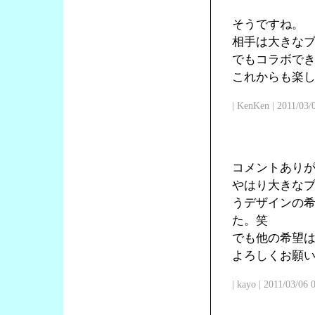
そうですね。
相手は大きな
でもコラボで
これからも楽
| KenKen | 2011/03/
コメントあり
やはり大きな
うデザインの
た。笑
でも他の希望
よろしくお願
| kayo | 2011/03/06