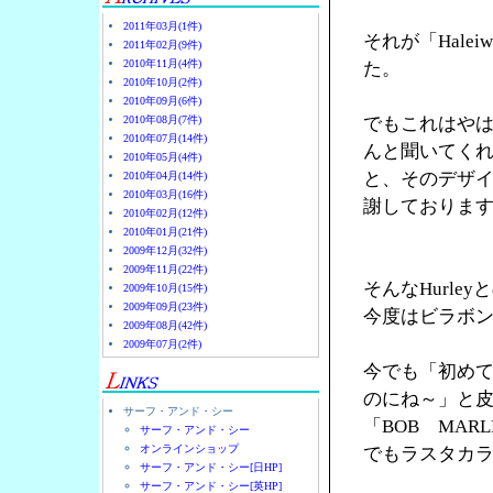
2011年03月(1件)
それが「Halei
2011年02月(9件)
2010年11月(4件)
た。
2010年10月(2件)
2010年09月(6件)
2010年08月(7件)
でもこれはやは
2010年07月(14件)
んと聞いてく
2010年05月(4件)
と、そのデザ
2010年04月(14件)
2010年03月(16件)
謝しておりま
2010年02月(12件)
2010年01月(21件)
2009年12月(32件)
2009年11月(22件)
そんなHurl
2009年10月(15件)
2009年09月(23件)
今度はビラボ
2009年08月(42件)
2009年07月(2件)
今でも「初め
のにね～」と
サーフ・アンド・シー
「BOB MA
サーフ・アンド・シー
オンラインショップ
でもラスタカラ
サーフ・アンド・シー[日HP]
サーフ・アンド・シー[英HP]