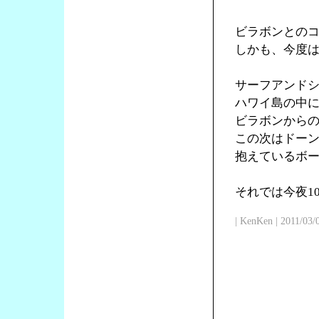
ビラボンとの
しかも、今度
サーフアンド
ハワイ島の中
ビラボンからの
この次はドー
抱えているボ
それでは今夜1
| KenKen | 2011/03/