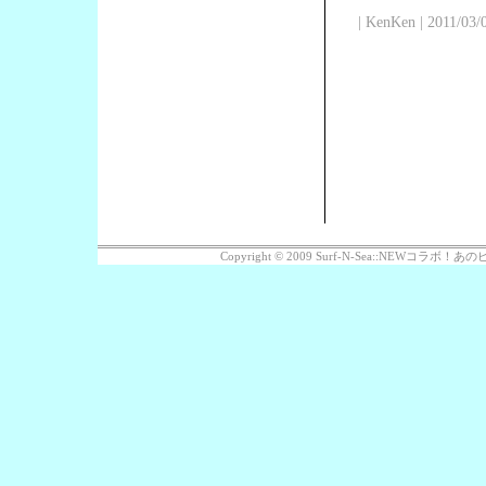
| KenKen | 2011/03/
Copyright © 2009 Surf-N-Sea::NEWコラボ！あのビッ