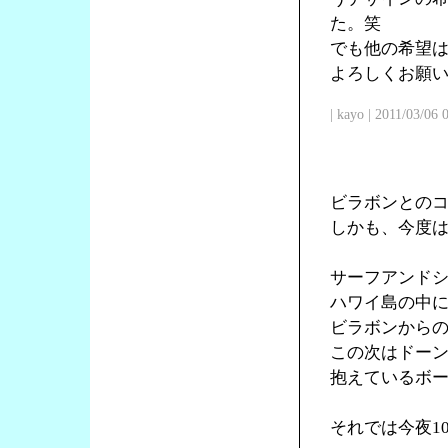
た。笑
でも他の希望
よろしくお願
| kayo | 2011/03/06
ビラボンとの
しかも、今度
サーフアンド
ハワイ島の中
ビラボンからの
この次はドー
抱えているボ
それでは今夜1