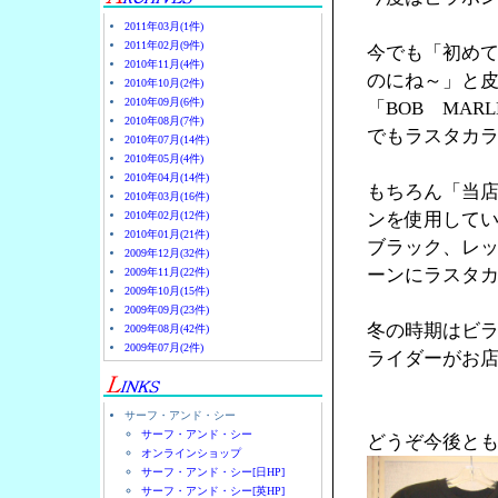
2011年03月(1件)
2011年02月(9件)
今でも「初め
2010年11月(4件)
のにね～」と
2010年10月(2件)
2010年09月(6件)
「BOB MA
2010年08月(7件)
でもラスタカラ
2010年07月(14件)
2010年05月(4件)
2010年04月(14件)
もちろん「当
2010年03月(16件)
2010年02月(12件)
ンを使用して
2010年01月(21件)
ブラック、レ
2009年12月(32件)
ーンにラスタ
2009年11月(22件)
2009年10月(15件)
2009年09月(23件)
冬の時期はビ
2009年08月(42件)
2009年07月(2件)
ライダーがお店
サーフ・アンド・シー
サーフ・アンド・シー
どうぞ今後と
オンラインショップ
サーフ・アンド・シー[日HP]
サーフ・アンド・シー[英HP]