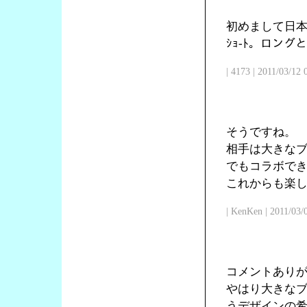
初めまして日本
ｼｮ-ﾄ。ロン
| 4173 | 2011/03/12
そうですね。
相手は大きな
でもコラボで
これからも楽
| KenKen | 2011/03/
コメントあり
やはり大きな
うデザインの