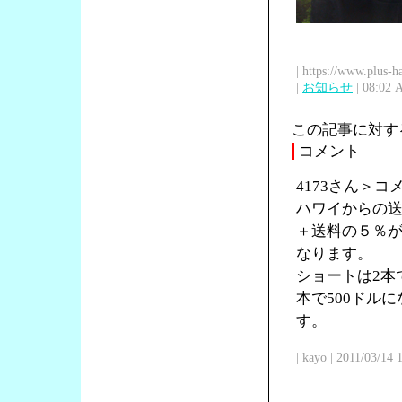
| https://www.plus-h
|
お知らせ
| 08:02 
この記事に対す
コメント
4173さん＞
ハワイからの送
＋送料の５％が
なります。
ショートは2本で
本で500ドル
す。
| kayo | 2011/03/14