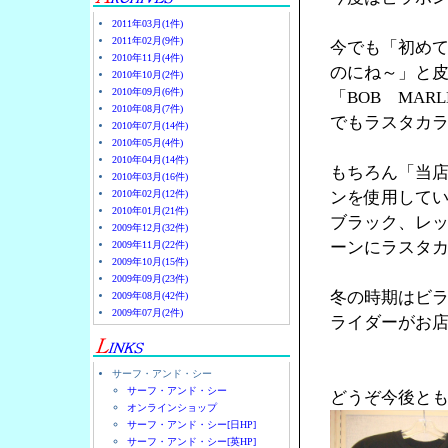
2011年03月(1件)
2011年02月(9件)
今でも「初め
2010年11月(4件)
のにね～」と
2010年10月(2件)
2010年09月(6件)
「BOB MA
2010年08月(7件)
でもラスタカラ
2010年07月(14件)
2010年05月(4件)
2010年04月(14件)
もちろん「当
2010年03月(16件)
2010年02月(12件)
ンを使用して
2010年01月(21件)
ブラック、レ
2009年12月(32件)
ーンにラスタ
2009年11月(22件)
2009年10月(15件)
2009年09月(23件)
冬の時期はビ
2009年08月(42件)
2009年07月(2件)
ライダーがお店
サーフ・アンド・シー
サーフ・アンド・シー
どうぞ今後と
オンラインショップ
サーフ・アンド・シー[日HP]
サーフ・アンド・シー[英HP]