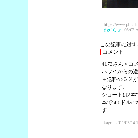
| https://www.plus-h
|
お知らせ
| 08:02 
この記事に対す
コメント
4173さん＞
ハワイからの送
＋送料の５％が
なります。
ショートは2本で
本で500ドル
す。
| kayo | 2011/03/14