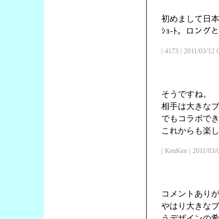
初めまして日本
ｼｮ-ﾄ。ロン
| 4173 | 2011/03/12
そうですね。
相手は大きな
でもコラボで
これからも楽
| KenKen | 2011/03/
コメントあり
やはり大きな
うデザインの