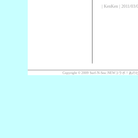
| KenKen | 2011/03/
Copyright © 2009 Surf-N-Sea::NEWコラボ！あのビッ