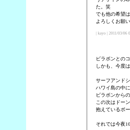
た。笑
でも他の希望
よろしくお願
| kayo | 2011/03/06
ビラボンとの
しかも、今度
サーフアンド
ハワイ島の中
ビラボンからの
この次はドー
抱えているボ
それでは今夜1