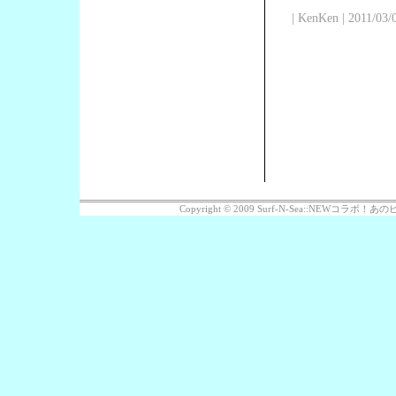
| KenKen | 2011/03/
Copyright © 2009 Surf-N-Sea::NEWコラボ！あのビッ