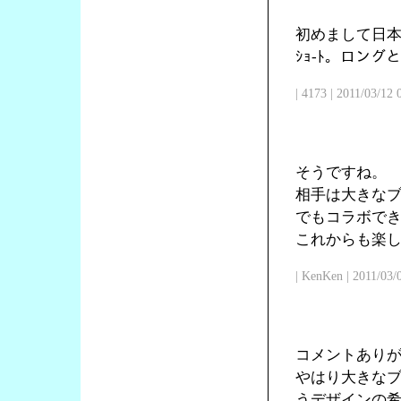
初めまして日本
ｼｮ-ﾄ。ロン
| 4173 | 2011/03/12
そうですね。
相手は大きな
でもコラボで
これからも楽
| KenKen | 2011/03/
コメントあり
やはり大きな
うデザインの