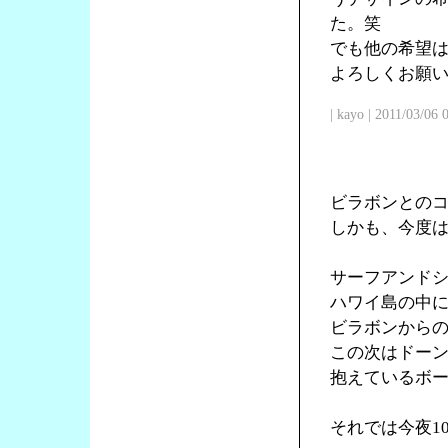
た。笑
でも他の希望
よろしくお願
| kayo | 2011/03/06
ビラボンとの
しかも、今度
サーフアンド
ハワイ島の中
ビラボンからの
この次はドー
抱えているボ
それでは今夜1