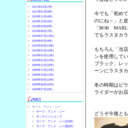
2011年03月(1件)
2011年02月(9件)
今でも「初め
2010年11月(4件)
のにね～」と
2010年10月(2件)
2010年09月(6件)
「BOB MA
2010年08月(7件)
でもラスタカラ
2010年07月(14件)
2010年05月(4件)
2010年04月(14件)
もちろん「当
2010年03月(16件)
2010年02月(12件)
ンを使用して
2010年01月(21件)
ブラック、レ
2009年12月(32件)
ーンにラスタ
2009年11月(22件)
2009年10月(15件)
2009年09月(23件)
冬の時期はビ
2009年08月(42件)
2009年07月(2件)
ライダーがお店
サーフ・アンド・シー
サーフ・アンド・シー
どうぞ今後と
オンラインショップ
サーフ・アンド・シー[日HP]
サーフ・アンド・シー[英HP]