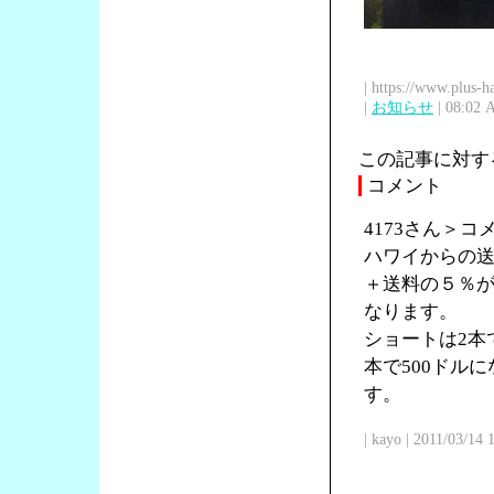
| https://www.plus-h
|
お知らせ
| 08:02 
この記事に対す
コメント
4173さん＞
ハワイからの送
＋送料の５％が
なります。
ショートは2本で
本で500ドル
す。
| kayo | 2011/03/14