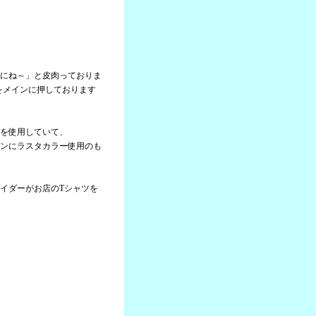
にね～」と皮肉っておりま
」をメインに押しております
を使用していて、
ンにラスタカラー使用のも
イダーがお店のTシャツを