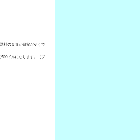
＋送料の５％が目安だそうで
本で500ドルになります。（プ