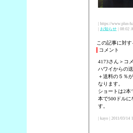
| https://www.plus-h
|
お知らせ
| 08:02 
この記事に対す
コメント
4173さん＞
ハワイからの送
＋送料の５％が
なります。
ショートは2本で
本で500ドル
す。
| kayo | 2011/03/14