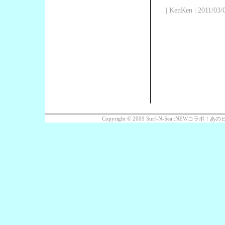
| KenKen | 2011/03/
Copyright © 2009 Surf-N-Sea::NEWコラボ！あのビッ