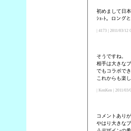
初めまして日本
ｼｮ-ﾄ。ロン
| 4173 | 2011/03/12
そうですね。
相手は大きな
でもコラボで
これからも楽
| KenKen | 2011/03/
コメントあり
やはり大きな
うデザインの