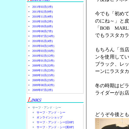
2011年03月(1件)
2011年02月(9件)
今でも「初め
2010年11月(4件)
のにね～」と
2010年10月(2件)
2010年09月(6件)
「BOB MA
2010年08月(7件)
でもラスタカラ
2010年07月(14件)
2010年05月(4件)
2010年04月(14件)
もちろん「当
2010年03月(16件)
2010年02月(12件)
ンを使用して
2010年01月(21件)
ブラック、レ
2009年12月(32件)
ーンにラスタ
2009年11月(22件)
2009年10月(15件)
2009年09月(23件)
冬の時期はビ
2009年08月(42件)
2009年07月(2件)
ライダーがお店
サーフ・アンド・シー
サーフ・アンド・シー
どうぞ今後と
オンラインショップ
サーフ・アンド・シー[日HP]
サーフ・アンド・シー[英HP]