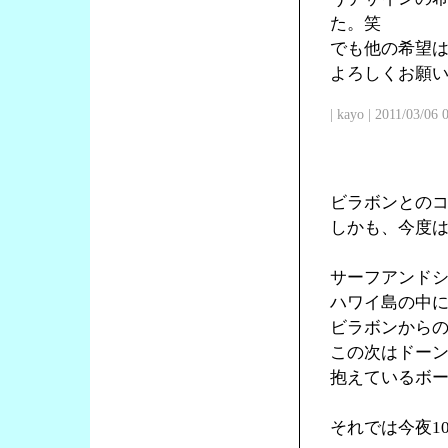
た。笑
でも他の希望
よろしくお願
| kayo | 2011/03/06
ビラボンとの
しかも、今度
サーフアンド
ハワイ島の中
ビラボンからの
この次はドー
抱えているボ
それでは今夜1