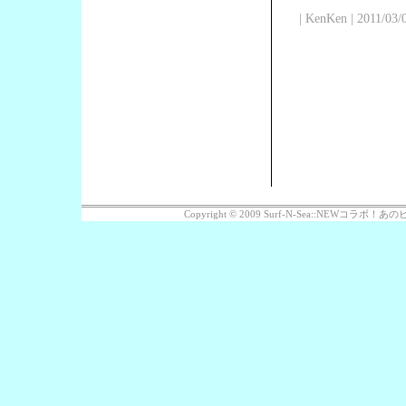
| KenKen | 2011/03/
Copyright © 2009 Surf-N-Sea::NEWコラボ！あのビッ