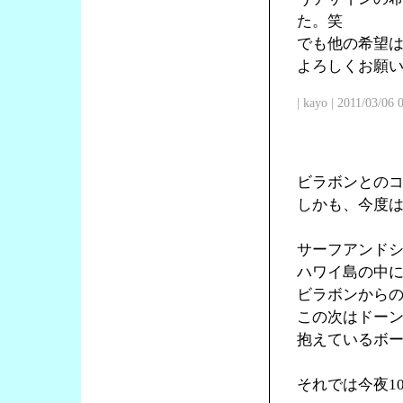
た。笑
でも他の希望
よろしくお願
| kayo | 2011/03/06
ビラボンとの
しかも、今度
サーフアンド
ハワイ島の中
ビラボンからの
この次はドー
抱えているボ
それでは今夜1