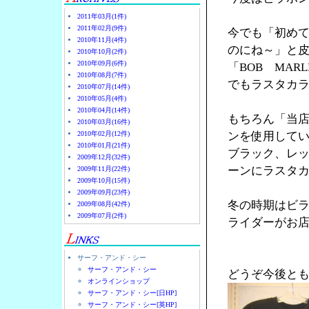
2011年03月(1件)
2011年02月(9件)
今でも「初め
2010年11月(4件)
のにね～」と
2010年10月(2件)
2010年09月(6件)
「BOB MA
2010年08月(7件)
でもラスタカラ
2010年07月(14件)
2010年05月(4件)
2010年04月(14件)
もちろん「当
2010年03月(16件)
2010年02月(12件)
ンを使用して
2010年01月(21件)
ブラック、レ
2009年12月(32件)
ーンにラスタ
2009年11月(22件)
2009年10月(15件)
2009年09月(23件)
冬の時期はビ
2009年08月(42件)
2009年07月(2件)
ライダーがお店
サーフ・アンド・シー
サーフ・アンド・シー
どうぞ今後と
オンラインショップ
サーフ・アンド・シー[日HP]
サーフ・アンド・シー[英HP]