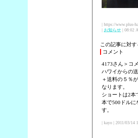
| https://www.plus-h
|
お知らせ
| 08:02 
この記事に対す
コメント
4173さん＞
ハワイからの送
＋送料の５％が
なります。
ショートは2本で
本で500ドル
す。
| kayo | 2011/03/14