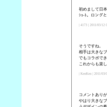
初めまして日本
ｼｮ-ﾄ。ロン
| 4173 | 2011/03/12
そうですね。
相手は大きな
でもコラボで
これからも楽
| KenKen | 2011/03/
コメントあり
やはり大きな
うデザインの