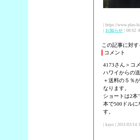
| https://www.plus-h
|
お知らせ
| 08:02 
この記事に対す
コメント
4173さん＞
ハワイからの送
＋送料の５％が
なります。
ショートは2本で
本で500ドル
す。
| kayo | 2011/03/14