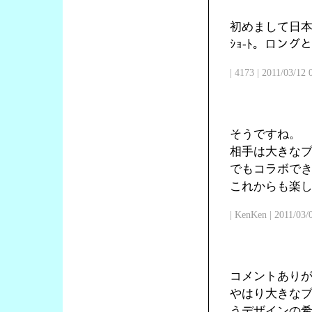
初めまして日本
ｼｮ-ﾄ。ロン
| 4173 | 2011/03/12
そうですね。
相手は大きな
でもコラボで
これからも楽
| KenKen | 2011/03/
コメントあり
やはり大きな
うデザインの