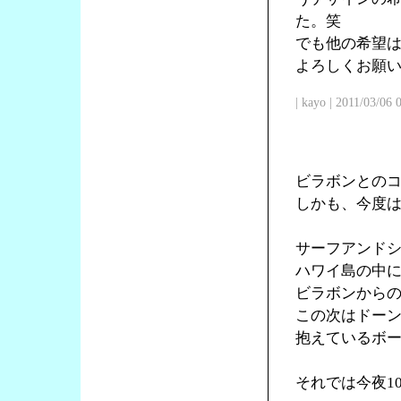
た。笑
でも他の希望
よろしくお願
| kayo | 2011/03/06
ビラボンとの
しかも、今度
サーフアンド
ハワイ島の中
ビラボンからの
この次はドー
抱えているボ
それでは今夜1