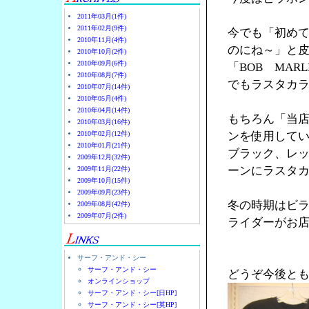
2011年03月(1件)
2011年02月(9件)
今でも「初め
2010年11月(4件)
のにね～」と
2010年10月(2件)
2010年09月(6件)
「BOB MA
2010年08月(7件)
でもラスタカラ
2010年07月(14件)
2010年05月(4件)
2010年04月(14件)
もちろん「当
2010年03月(16件)
2010年02月(12件)
ンを使用して
2010年01月(21件)
ブラック、レ
2009年12月(32件)
ーンにラスタ
2009年11月(22件)
2009年10月(15件)
2009年09月(23件)
冬の時期はビ
2009年08月(42件)
2009年07月(2件)
ライダーがお店
サーフ・アンド・シー
サーフ・アンド・シー
どうぞ今後と
オンラインショップ
サーフ・アンド・シー[日HP]
サーフ・アンド・シー[英HP]