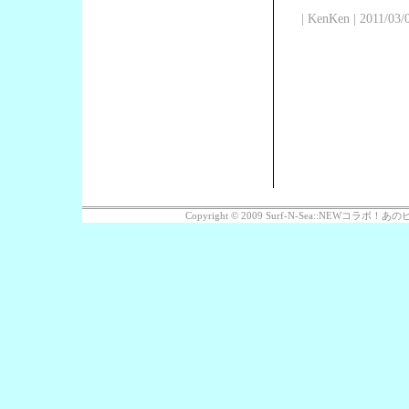
| KenKen | 2011/03/
Copyright © 2009 Surf-N-Sea::NEWコラボ！あのビッ