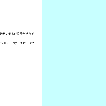
＋送料の５％が目安だそうで
本で500ドルになります。（プ