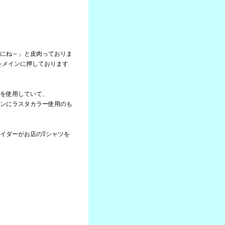
にね～」と皮肉っておりま
」をメインに押しております
を使用していて、
ンにラスタカラー使用のも
イダーがお店のTシャツを