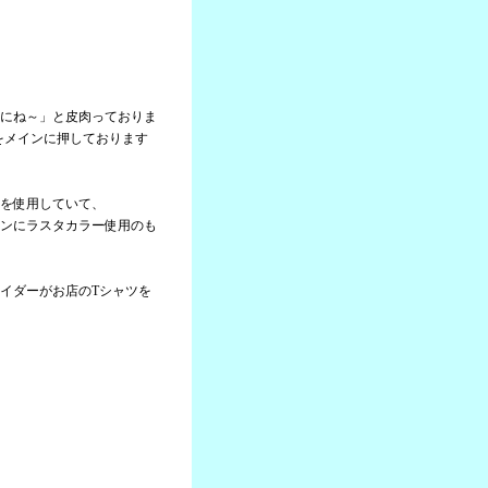
にね～」と皮肉っておりま
」をメインに押しております
を使用していて、
ンにラスタカラー使用のも
イダーがお店のTシャツを