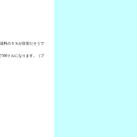
＋送料の５％が目安だそうで
本で500ドルになります。（プ