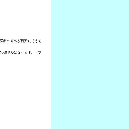
＋送料の５％が目安だそうで
本で500ドルになります。（プ