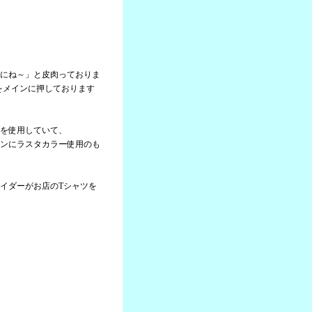
にね～」と皮肉っておりま
」をメインに押しております
を使用していて、
ンにラスタカラー使用のも
イダーがお店のTシャツを