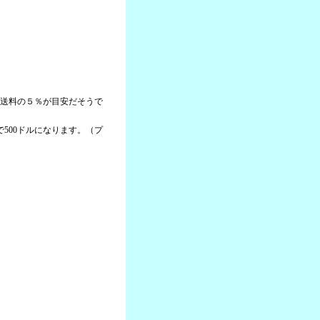
＋送料の５％が目安だそうで
本で500ドルになります。（プ