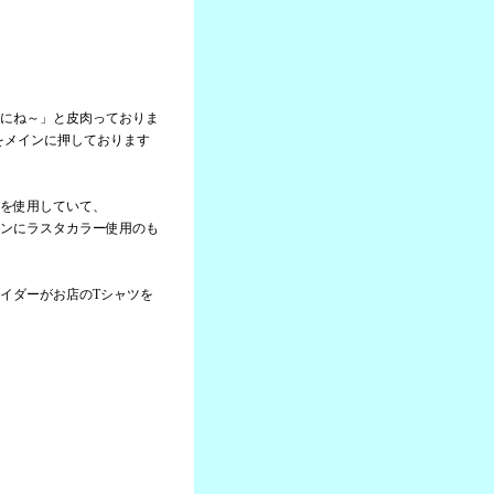
にね～」と皮肉っておりま
」をメインに押しております
を使用していて、
ンにラスタカラー使用のも
イダーがお店のTシャツを