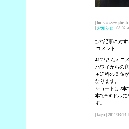
| https://www.plus-h
|
お知らせ
| 08:02 
この記事に対す
コメント
4173さん＞
ハワイからの送
＋送料の５％が
なります。
ショートは2本で
本で500ドル
す。
| kayo | 2011/03/14