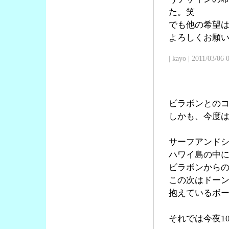
た。笑
でも他の希望
よろしくお願
| kayo | 2011/03/06
ビラボンとの
しかも、今度
サーフアンド
ハワイ島の中
ビラボンからの
この次はドー
抱えているボ
それでは今夜1