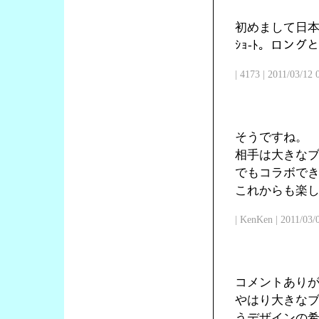
初めまして日本
ｼｮ-ﾄ。ロン
| 4173 | 2011/03/12
そうですね。
相手は大きな
でもコラボで
これからも楽
| KenKen | 2011/03/
コメントあり
やはり大きな
うデザインの