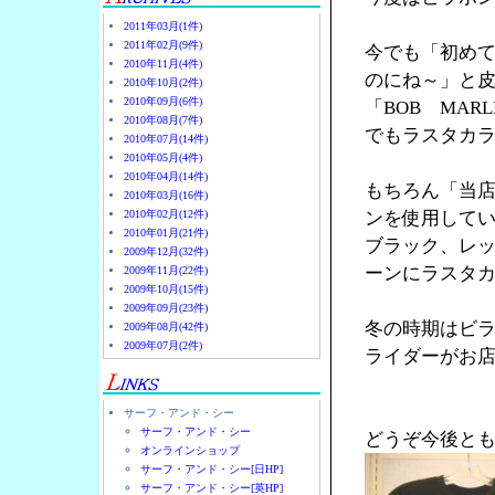
2011年03月(1件)
2011年02月(9件)
今でも「初め
2010年11月(4件)
のにね～」と
2010年10月(2件)
2010年09月(6件)
「BOB MA
2010年08月(7件)
でもラスタカラ
2010年07月(14件)
2010年05月(4件)
2010年04月(14件)
もちろん「当
2010年03月(16件)
2010年02月(12件)
ンを使用して
2010年01月(21件)
ブラック、レ
2009年12月(32件)
ーンにラスタ
2009年11月(22件)
2009年10月(15件)
2009年09月(23件)
冬の時期はビ
2009年08月(42件)
2009年07月(2件)
ライダーがお店
サーフ・アンド・シー
サーフ・アンド・シー
どうぞ今後と
オンラインショップ
サーフ・アンド・シー[日HP]
サーフ・アンド・シー[英HP]