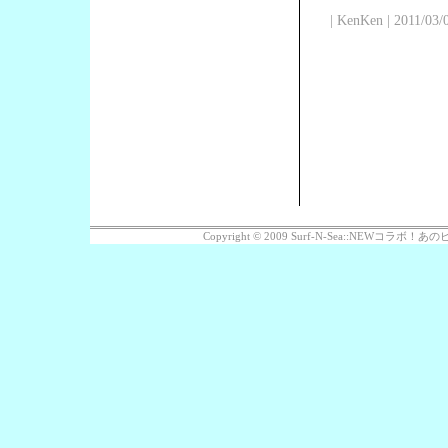
| KenKen | 2011/03/
Copyright © 2009 Surf-N-Sea::NEWコラボ！あのビッ