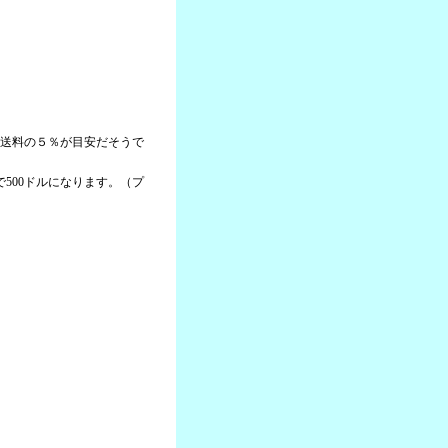
＋送料の５％が目安だそうで
本で500ドルになります。（プ