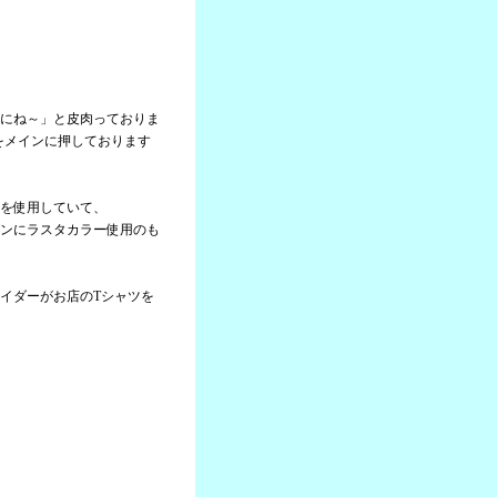
にね～」と皮肉っておりま
」をメインに押しております
を使用していて、
ンにラスタカラー使用のも
イダーがお店のTシャツを