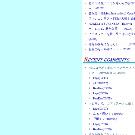
超ハワイ版！！ワンちゃんのおや
～！ (02/28)
超限定！Haleiwa International Ope
フィンコンテストTEEが入荷！ (02/
HURLEYｘSURFNSEA Haleiwa
ボ ロンTの新色入荷～！ (02/28)
ノースショアを甘く見てはいけま
(02/06)
遠足が豚足になった日・・・ (02/0
お店のセール終了・・・ (02/01)
NEWコラボ！あのビッグサーフブ
ドと！ SurfnSea x Billabong!!
kayo(03/14)
4173(03/12)
KenKen(03/08)
kayo(03/06)
KenKen(03/05)
ソロモン流 山下マヌーさん編！
kayo(03/07)
あると思います(03/06)
戸田トンコ(03/06)
kayo(02/28)
KenKen(02/28)
遠足が豚足になった日・・・