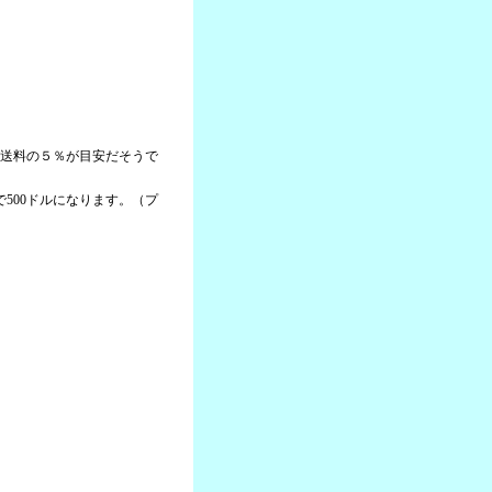
＋送料の５％が目安だそうで
本で500ドルになります。（プ