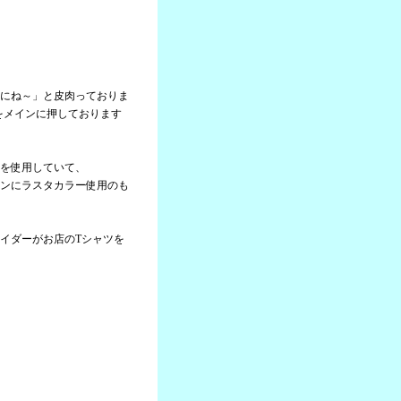
にね～」と皮肉っておりま
」をメインに押しております
を使用していて、
ンにラスタカラー使用のも
イダーがお店のTシャツを