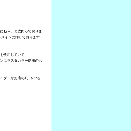
にね～」と皮肉っておりま
」をメインに押しております
を使用していて、
ンにラスタカラー使用のも
イダーがお店のTシャツを