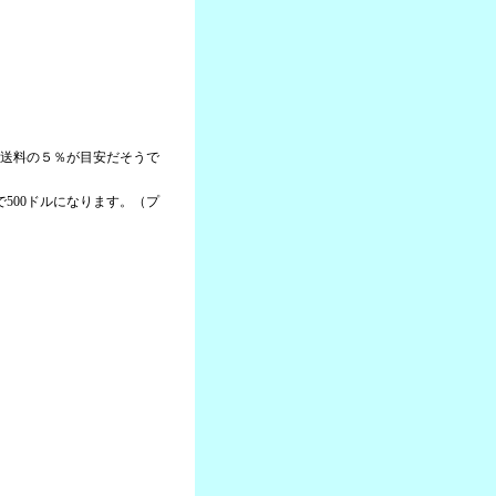
＋送料の５％が目安だそうで
本で500ドルになります。（プ