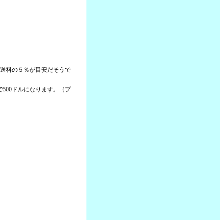
＋送料の５％が目安だそうで
本で500ドルになります。（プ