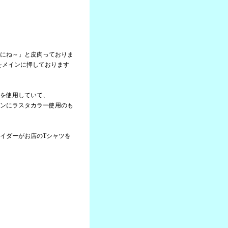
にね～」と皮肉っておりま
」をメインに押しております
を使用していて、
ンにラスタカラー使用のも
イダーがお店のTシャツを