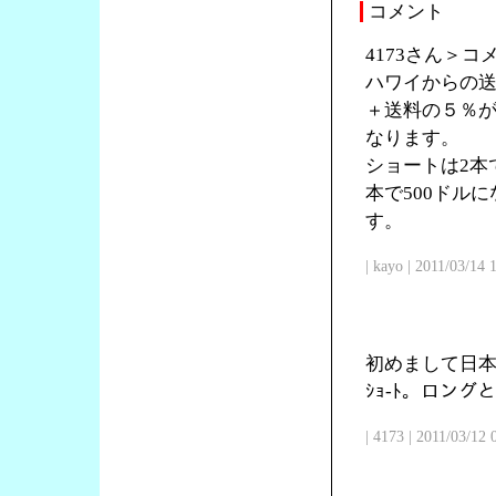
コメント
4173さん＞
ハワイからの送
＋送料の５％が
なります。
ショートは2本で
本で500ドル
す。
| kayo | 2011/03/14
初めまして日本
ｼｮ-ﾄ。ロン
| 4173 | 2011/03/12