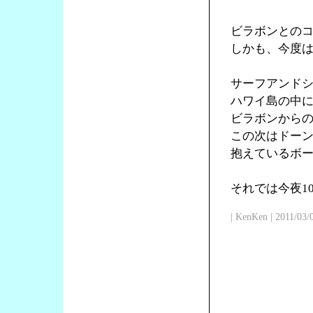
ビラボンとの
しかも、今度
サーフアンド
ハワイ島の中
ビラボンからの
この次はドー
抱えているボ
それでは今夜1
| KenKen | 2011/03/