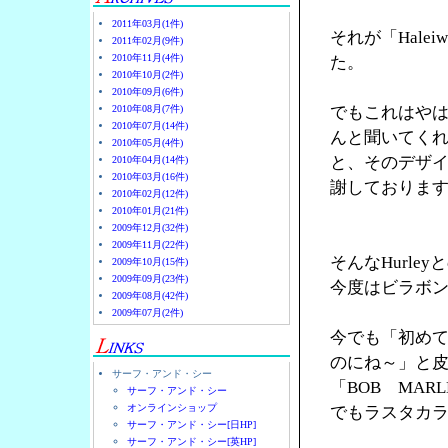
2011年03月(1件)
それが「Halei
2011年02月(9件)
2010年11月(4件)
た。
2010年10月(2件)
2010年09月(6件)
2010年08月(7件)
でもこれはやは
2010年07月(14件)
んと聞いてく
2010年05月(4件)
と、そのデザ
2010年04月(14件)
2010年03月(16件)
謝しておりま
2010年02月(12件)
2010年01月(21件)
2009年12月(32件)
2009年11月(22件)
そんなHurl
2009年10月(15件)
2009年09月(23件)
今度はビラボ
2009年08月(42件)
2009年07月(2件)
今でも「初め
のにね～」と
サーフ・アンド・シー
「BOB MA
サーフ・アンド・シー
オンラインショップ
でもラスタカラ
サーフ・アンド・シー[日HP]
サーフ・アンド・シー[英HP]