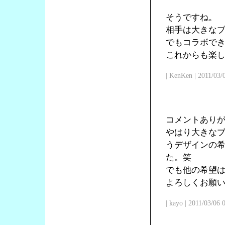
そうですね。
相手は大きな
でもコラボで
これからも楽
| KenKen | 2011/03/
コメントあり
やはり大きな
うデザインの
た。笑
でも他の希望
よろしくお願
| kayo | 2011/03/06