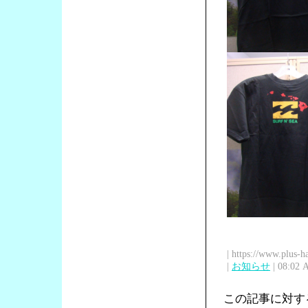
| https://www.plus-h
|
お知らせ
| 08:02 
この記事に対す