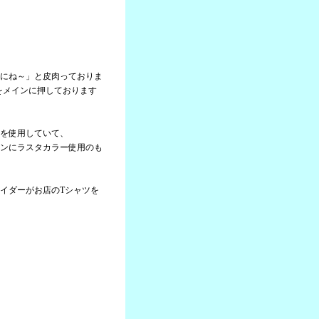
にね～」と皮肉っておりま
」をメインに押しております
を使用していて、
ンにラスタカラー使用のも
イダーがお店のTシャツを