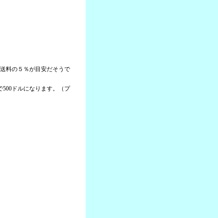
＋送料の５％が目安だそうで
本で500ドルになります。（プ