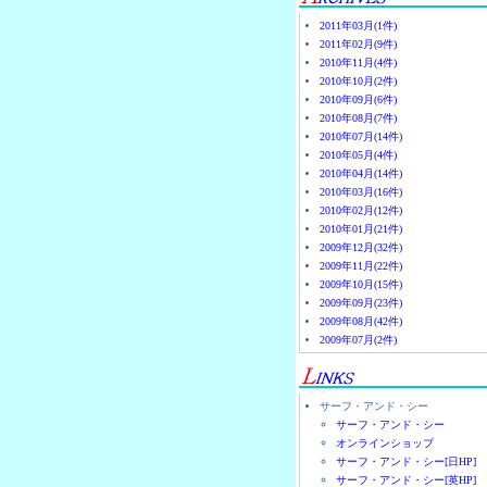
2011年03月(1件)
2011年02月(9件)
2010年11月(4件)
2010年10月(2件)
2010年09月(6件)
2010年08月(7件)
2010年07月(14件)
2010年05月(4件)
2010年04月(14件)
2010年03月(16件)
2010年02月(12件)
2010年01月(21件)
2009年12月(32件)
2009年11月(22件)
2009年10月(15件)
2009年09月(23件)
2009年08月(42件)
2009年07月(2件)
サーフ・アンド・シー
サーフ・アンド・シー
オンラインショップ
サーフ・アンド・シー[日HP]
サーフ・アンド・シー[英HP]