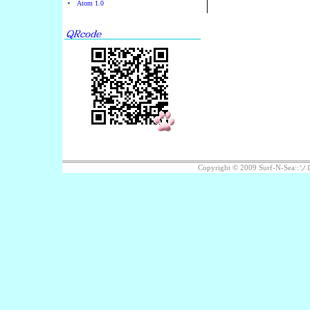
Atom 1.0
Copyright © 2009 Surf-N-S