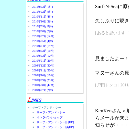
Surf-N-Se
2011年03月(1件)
2011年02月(9件)
2010年11月(4件)
久しぶりに覗
2010年10月(2件)
2010年09月(6件)
2010年08月(7件)
| あると思います | 2011/
2010年07月(14件)
2010年05月(4件)
2010年04月(14件)
2010年03月(16件)
2010年02月(12件)
見ましたよー
2010年01月(21件)
2009年12月(32件)
2009年11月(22件)
マヌーさんの原点
2009年10月(15件)
2009年09月(23件)
| 戸田トンコ | 2011/03
2009年08月(42件)
2009年07月(2件)
サーフ・アンド・シー
KenKenさ
サーフ・アンド・シー
らメールが来
オンラインショップ
サーフ・アンド・シー[日HP]
知らせが・・
サーフ・アンド・シー[英HP]