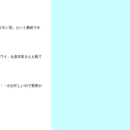
ソロモン流」という番組で今
ワイ」を是非皆さんも観て
・・がお忙しいので更新が