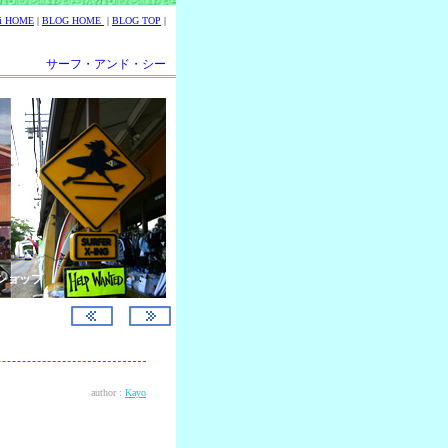
ii HOME
|
BLOG HOME
|
BLOG TOP
|
サーフ・アンド・シー
ショップ
author :
Kayo