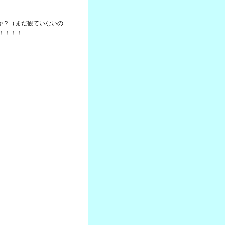
たか？（まだ観ていないの
！！！！