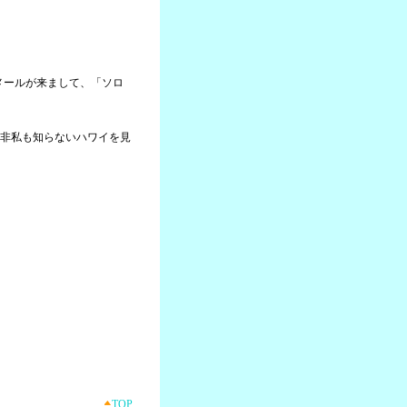
らメールが来まして、「ソロ
非私も知らないハワイを見
TOP