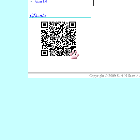
Atom 1.0
Copyright © 2009 Surf-N-S