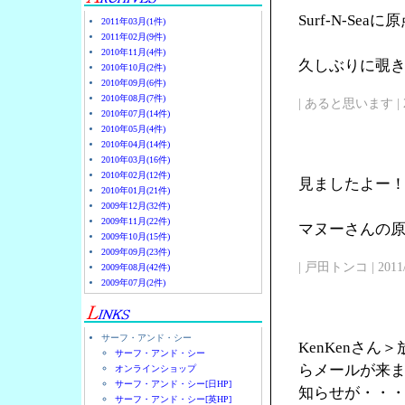
Surf-N-Se
2011年03月(1件)
2011年02月(9件)
2010年11月(4件)
久しぶりに覗
2010年10月(2件)
2010年09月(6件)
2010年08月(7件)
| あると思います | 2011/
2010年07月(14件)
2010年05月(4件)
2010年04月(14件)
2010年03月(16件)
2010年02月(12件)
見ましたよー
2010年01月(21件)
2009年12月(32件)
2009年11月(22件)
マヌーさんの原点
2009年10月(15件)
2009年09月(23件)
| 戸田トンコ | 2011/03
2009年08月(42件)
2009年07月(2件)
サーフ・アンド・シー
KenKenさ
サーフ・アンド・シー
らメールが来
オンラインショップ
サーフ・アンド・シー[日HP]
知らせが・・
サーフ・アンド・シー[英HP]