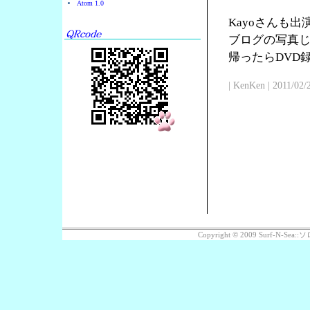
Atom 1.0
Kayoさんも
ブログの写真じ
帰ったらDVD
| KenKen | 2011/02/
Copyright © 2009 Surf-N-S