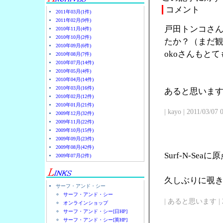
コメント
2011年03月(1件)
2011年02月(9件)
戸田トンコさん
2010年11月(4件)
2010年10月(2件)
たか？（まだ観
2010年09月(6件)
okoさんもと
2010年08月(7件)
2010年07月(14件)
2010年05月(4件)
2010年04月(14件)
2010年03月(16件)
あると思います
2010年02月(12件)
2010年01月(21件)
| kayo | 2011/03/07
2009年12月(32件)
2009年11月(22件)
2009年10月(15件)
2009年09月(23件)
2009年08月(42件)
Surf-N-Se
2009年07月(2件)
久しぶりに覗
サーフ・アンド・シー
サーフ・アンド・シー
| あると思います | 2011/
オンラインショップ
サーフ・アンド・シー[日HP]
サーフ・アンド・シー[英HP]