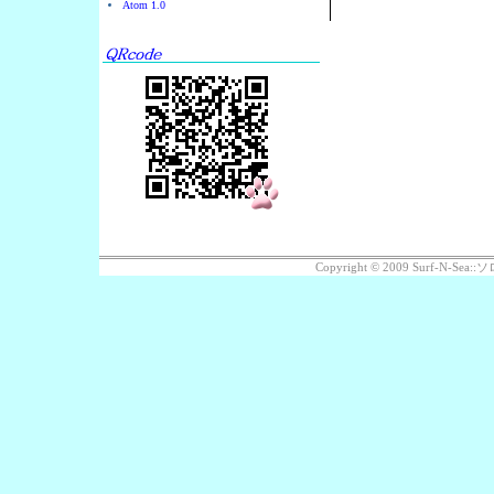
Atom 1.0
Copyright © 2009 Surf-N-S