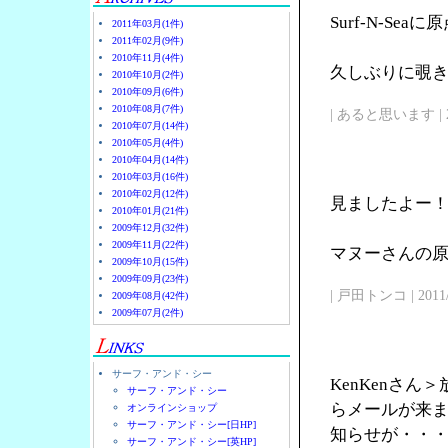
Surf-N-Se
2011年03月(1件)
2011年02月(9件)
2010年11月(4件)
久しぶりに覗
2010年10月(2件)
2010年09月(6件)
2010年08月(7件)
| あると思います | 2011/
2010年07月(14件)
2010年05月(4件)
2010年04月(14件)
2010年03月(16件)
2010年02月(12件)
見ましたよー
2010年01月(21件)
2009年12月(32件)
2009年11月(22件)
マヌーさんの原点
2009年10月(15件)
2009年09月(23件)
| 戸田トンコ | 2011/03
2009年08月(42件)
2009年07月(2件)
サーフ・アンド・シー
KenKenさ
サーフ・アンド・シー
らメールが来
オンラインショップ
サーフ・アンド・シー[日HP]
知らせが・・
サーフ・アンド・シー[英HP]