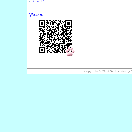
Atom 1.0
Copyright © 2009 Surf-N-S