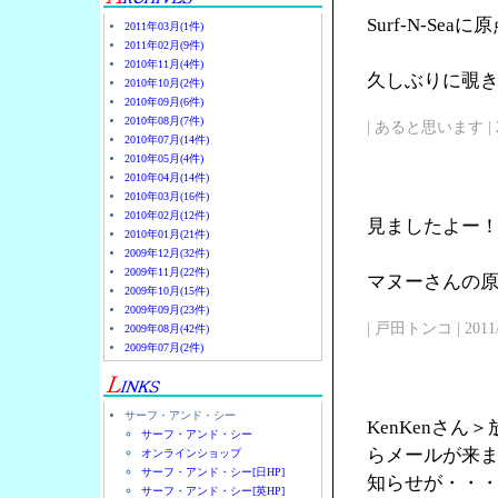
Surf-N-Se
2011年03月(1件)
2011年02月(9件)
2010年11月(4件)
久しぶりに覗
2010年10月(2件)
2010年09月(6件)
2010年08月(7件)
| あると思います | 2011/
2010年07月(14件)
2010年05月(4件)
2010年04月(14件)
2010年03月(16件)
2010年02月(12件)
見ましたよー
2010年01月(21件)
2009年12月(32件)
2009年11月(22件)
マヌーさんの原点
2009年10月(15件)
2009年09月(23件)
| 戸田トンコ | 2011/03
2009年08月(42件)
2009年07月(2件)
サーフ・アンド・シー
KenKenさ
サーフ・アンド・シー
らメールが来
オンラインショップ
サーフ・アンド・シー[日HP]
知らせが・・
サーフ・アンド・シー[英HP]