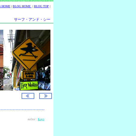
ii HOME
|
BLOG HOME
|
BLOG TOP
|
サーフ・アンド・シー
ショップ
author :
Kayo