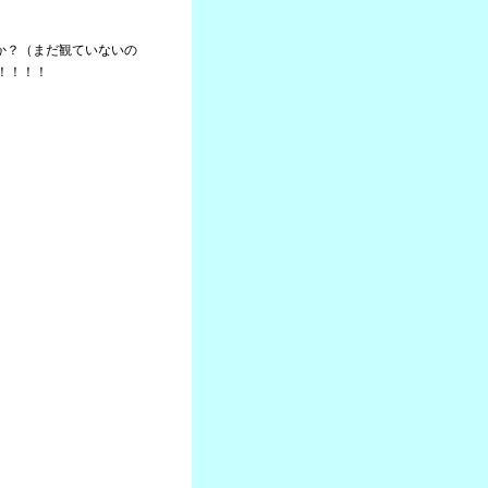
たか？（まだ観ていないの
！！！！