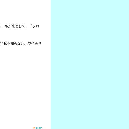
らメールが来まして、「ソロ
非私も知らないハワイを見
TOP