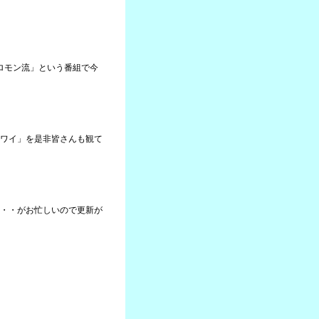
ソロモン流」という番組で今
ワイ」を是非皆さんも観て
・・がお忙しいので更新が