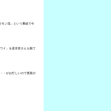
ソロモン流」という番組で今
ワイ」を是非皆さんも観て
・・がお忙しいので更新が