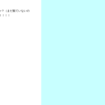
たか？（まだ観ていないの
！！！！