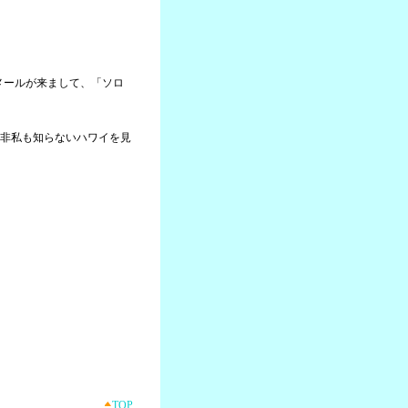
らメールが来まして、「ソロ
非私も知らないハワイを見
TOP