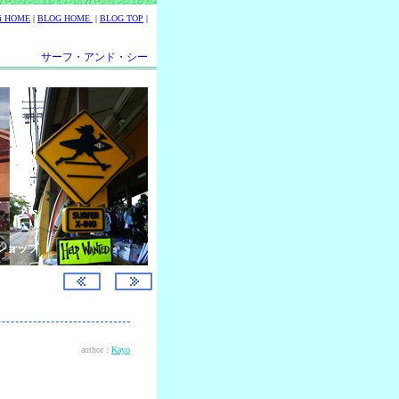
ii HOME
|
BLOG HOME
|
BLOG TOP
|
サーフ・アンド・シー
ショップ
author :
Kayo