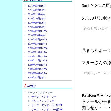
Surf-N-Se
2011年03月(1件)
2011年02月(9件)
2010年11月(4件)
久しぶりに覗
2010年10月(2件)
2010年09月(6件)
2010年08月(7件)
| あると思います | 2011/
2010年07月(14件)
2010年05月(4件)
2010年04月(14件)
2010年03月(16件)
2010年02月(12件)
見ましたよー
2010年01月(21件)
2009年12月(32件)
2009年11月(22件)
マヌーさんの原点
2009年10月(15件)
2009年09月(23件)
| 戸田トンコ | 2011/03
2009年08月(42件)
2009年07月(2件)
サーフ・アンド・シー
KenKenさ
サーフ・アンド・シー
らメールが来
オンラインショップ
サーフ・アンド・シー[日HP]
知らせが・・
サーフ・アンド・シー[英HP]