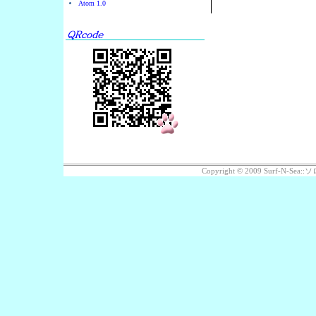
Atom 1.0
Copyright © 2009 Surf-N-S