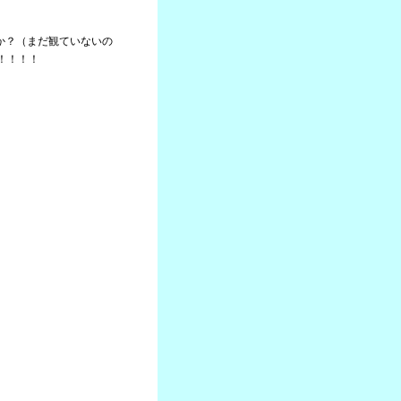
たか？（まだ観ていないの
！！！！