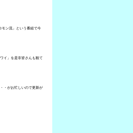
ソロモン流」という番組で今
ワイ」を是非皆さんも観て
・・がお忙しいので更新が