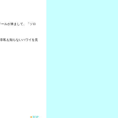
らメールが来まして、「ソロ
非私も知らないハワイを見
TOP