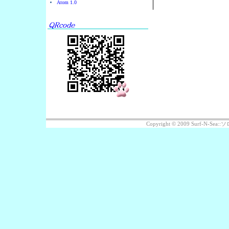
Atom 1.0
Copyright © 2009 Surf-N-S