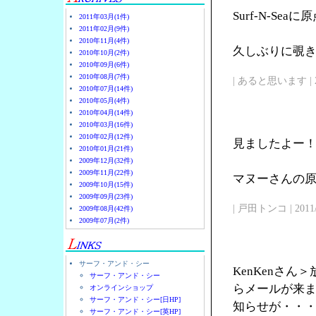
Surf-N-Se
2011年03月(1件)
2011年02月(9件)
2010年11月(4件)
久しぶりに覗
2010年10月(2件)
2010年09月(6件)
2010年08月(7件)
| あると思います | 2011/
2010年07月(14件)
2010年05月(4件)
2010年04月(14件)
2010年03月(16件)
2010年02月(12件)
見ましたよー
2010年01月(21件)
2009年12月(32件)
2009年11月(22件)
マヌーさんの原点
2009年10月(15件)
2009年09月(23件)
| 戸田トンコ | 2011/03
2009年08月(42件)
2009年07月(2件)
サーフ・アンド・シー
KenKenさ
サーフ・アンド・シー
らメールが来
オンラインショップ
サーフ・アンド・シー[日HP]
知らせが・・
サーフ・アンド・シー[英HP]