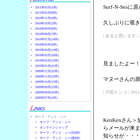
Surf-N-Se
2011年03月(1件)
2011年02月(9件)
2010年11月(4件)
久しぶりに覗
2010年10月(2件)
2010年09月(6件)
2010年08月(7件)
| あると思います | 2011/
2010年07月(14件)
2010年05月(4件)
2010年04月(14件)
2010年03月(16件)
2010年02月(12件)
見ましたよー
2010年01月(21件)
2009年12月(32件)
2009年11月(22件)
マヌーさんの原点
2009年10月(15件)
2009年09月(23件)
| 戸田トンコ | 2011/03
2009年08月(42件)
2009年07月(2件)
サーフ・アンド・シー
KenKenさ
サーフ・アンド・シー
らメールが来
オンラインショップ
サーフ・アンド・シー[日HP]
知らせが・・
サーフ・アンド・シー[英HP]