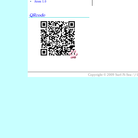
Atom 1.0
Copyright © 2009 Surf-N-S