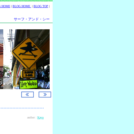
ii HOME
|
BLOG HOME
|
BLOG TOP
|
サーフ・アンド・シー
ショップ
author :
Kayo