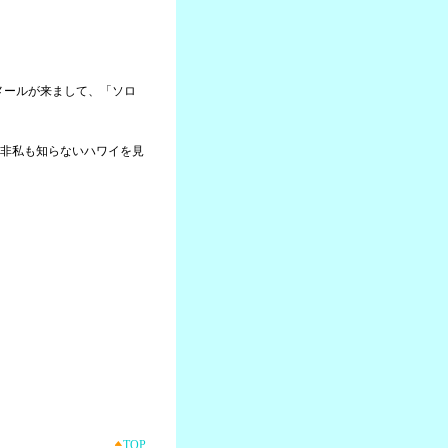
らメールが来まして、「ソロ
非私も知らないハワイを見
TOP