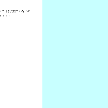
たか？（まだ観ていないの
！！！！