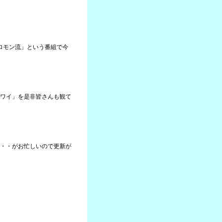
ソロモン流」という番組で今
ワイ」を是非皆さんも観て
・・がお忙しいので更新が