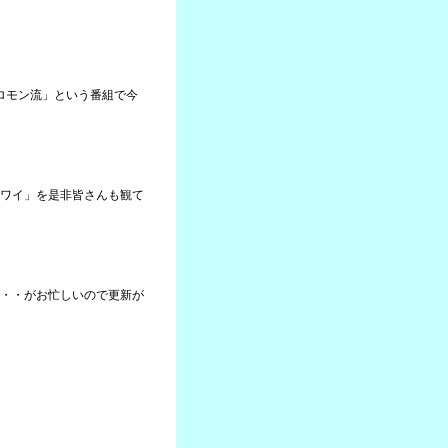
ソロモン流」という番組で今
ワイ」を是非皆さんも観て
・・がお忙しいので更新が