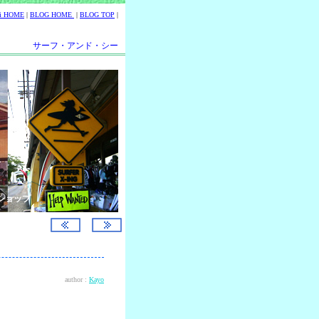
ii HOME
|
BLOG HOME
|
BLOG TOP
|
サーフ・アンド・シー
ショップ
author :
Kayo