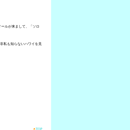
らメールが来まして、「ソロ
非私も知らないハワイを見
TOP