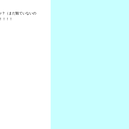
たか？（まだ観ていないの
！！！！