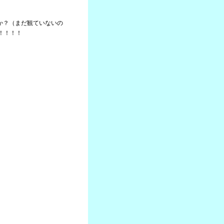
たか？（まだ観ていないの
！！！！