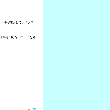
らメールが来まして、「ソロ
非私も知らないハワイを見
TOP