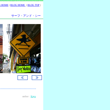
ii HOME
|
BLOG HOME
|
BLOG TOP
|
サーフ・アンド・シー
ショップ
author :
Kayo