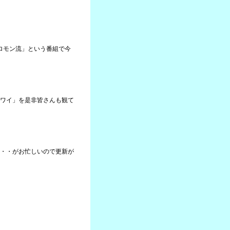
ソロモン流」という番組で今
ワイ」を是非皆さんも観て
・・がお忙しいので更新が