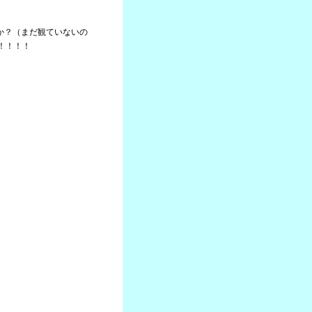
たか？（まだ観ていないの
！！！！