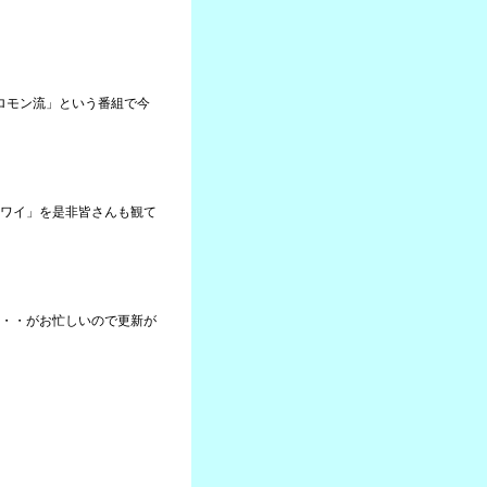
ソロモン流」という番組で今
ワイ」を是非皆さんも観て
・・がお忙しいので更新が