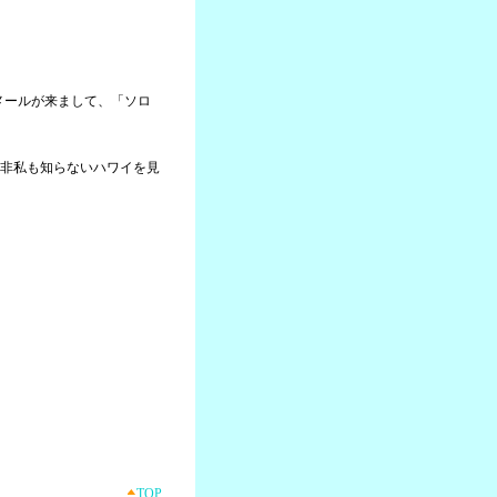
らメールが来まして、「ソロ
非私も知らないハワイを見
TOP