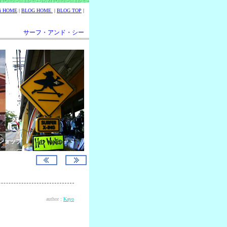
ii HOME
|
BLOG HOME
|
BLOG TOP
|
サーフ・アンド・シー
ショップ
author :
Kayo