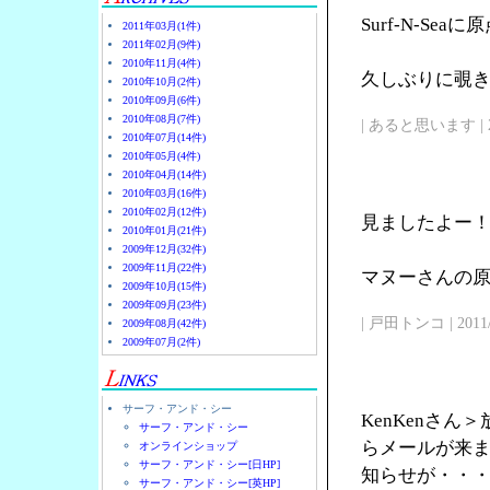
Surf-N-Se
2011年03月(1件)
2011年02月(9件)
2010年11月(4件)
久しぶりに覗
2010年10月(2件)
2010年09月(6件)
2010年08月(7件)
| あると思います | 2011/
2010年07月(14件)
2010年05月(4件)
2010年04月(14件)
2010年03月(16件)
2010年02月(12件)
見ましたよー
2010年01月(21件)
2009年12月(32件)
2009年11月(22件)
マヌーさんの原点
2009年10月(15件)
2009年09月(23件)
| 戸田トンコ | 2011/03
2009年08月(42件)
2009年07月(2件)
サーフ・アンド・シー
KenKenさ
サーフ・アンド・シー
らメールが来
オンラインショップ
サーフ・アンド・シー[日HP]
知らせが・・
サーフ・アンド・シー[英HP]