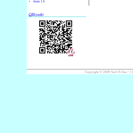
Atom 1.0
Copyright © 2009 Surf-N-S